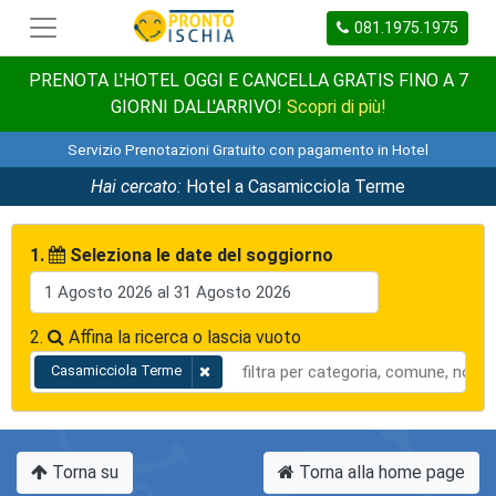
081.1975.1975
PRENOTA L'HOTEL OGGI E CANCELLA GRATIS FINO A 7
GIORNI DALL'ARRIVO!
Scopri di più!
Servizio Prenotazioni Gratuito con pagamento in Hotel
Hai cercato:
Hotel a Casamicciola Terme
1.
Seleziona le date del soggiorno
2.
Affina la ricerca o lascia vuoto
Casamicciola Terme
Torna su
Torna alla home page