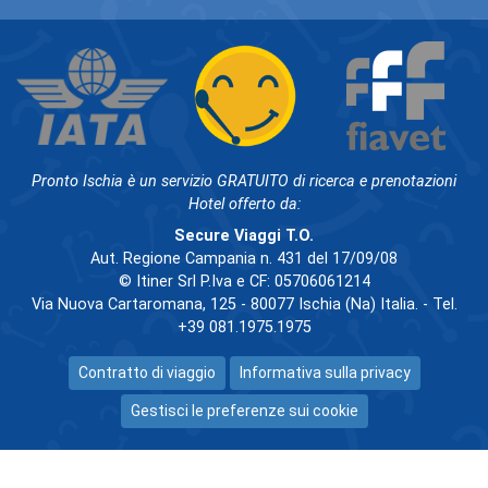
Pronto Ischia è un servizio GRATUITO di ricerca e prenotazioni
Hotel offerto da:
Secure Viaggi T.O.
Aut. Regione Campania n. 431 del 17/09/08
© Itiner Srl P.Iva e CF: 05706061214
Via Nuova Cartaromana, 125 - 80077 Ischia (Na) Italia. - Tel.
+39 081.1975.1975
Contratto di viaggio
Informativa sulla privacy
Gestisci le preferenze sui cookie