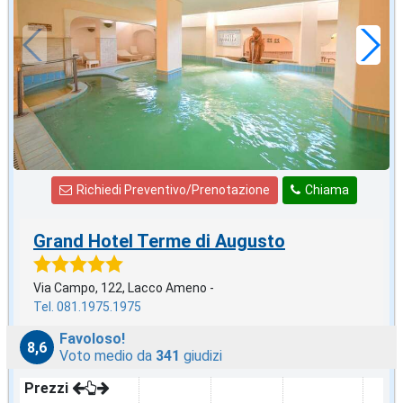
a notte
Richiedi Preventivo/Prenotazione
Chiama
Grand Hotel Terme di Augusto
Via Campo, 122, Lacco Ameno -
Tel. 081.1975.1975
Favoloso!
8,6
Voto medio da
341
giudizi
Prezzi