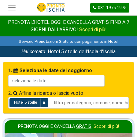
081.1975.1975
PRENOTA L'HOTEL OGGI E CANCELLA GRATIS FINO A 7
GIORNI DALL'ARRIVO!
Scopri di più!
Servizio Prenotazioni Gratuito con pagamento in Hotel
Hai cercato:
Hotel 5 stelle dell'Isola d'Ischia
1.
Seleziona le date del soggiorno
2.
Affina la ricerca o lascia vuoto
Hotel 5 stelle
PRENOTA OGGI E CANCELLA
GRATIS
.
Scopri di più!