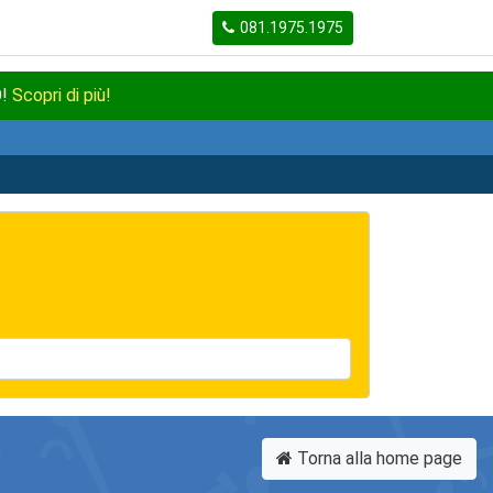
081.1975.1975
O!
Scopri di più!
Torna alla home page