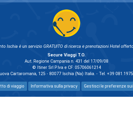
nto Ischia è un servizio GRATUITO di ricerca e prenotazioni Hotel offerto
Secure Viaggi T.O.
Aut. Regione Campania n. 431 del 17/09/08
© Itiner Srl P.Iva e CF: 05706061214
uova Cartaromana, 125 - 80077 Ischia (Na) Italia. - Tel. +39 081.197
tto di viaggio
Informativa sulla privacy
Gestisci le preferenze sui