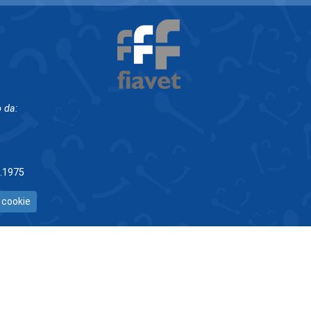
 da:
5.1975
 cookie