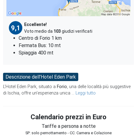
Eccellente!
9,1
Voto medio da
103
giudizi verificati
Centro di Forio 1 km
Fermata Bus: 10 mt
Spiaggia 400 mt
Descrizione dell'Hotel Eden Park
L’Hotel Eden Park, situato a
Forio
, una delle località più suggestive
di Ischia, offre un’esperienza unica
...
Leggi tutto
Calendario prezzi in Euro
Tariffe a persona a notte
SP: solo pernottamento - CC: Camera e Colazione