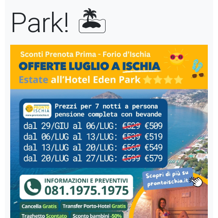
Park! 🏝️