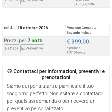
Dettagli
Preventivo
€ 61,29/notte
dal
4
al
18
ottobre 2026
Pensione Completa
Bevande incluse
Prezzi per
7 notti
€ 399,00
Dettagli
Preventivo
a persona
€ 57,00/notte
Contattaci per informazioni, preventivi e
prenotazioni
Siamo qui per aiutarti a pianificare il tuo
soggiorno perfetto! Non esitare a contattarci
per qualsiasi domanda o per ricevere un
preventivo personalizzato.