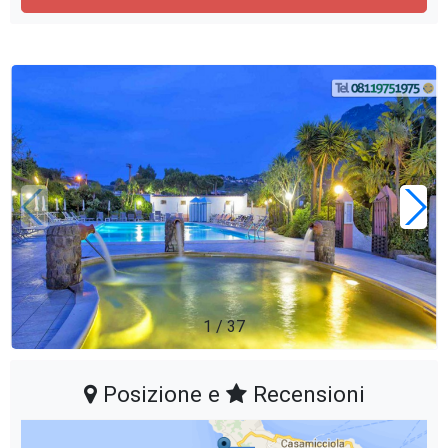
1
/
37
Posizione e
Recensioni