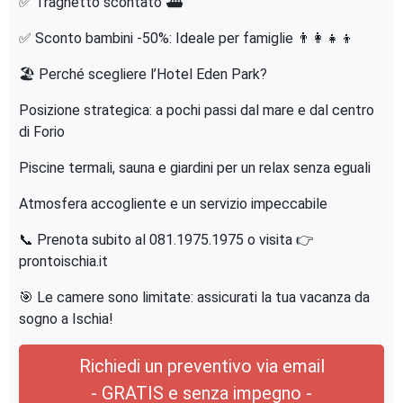
✅ Traghetto scontato ⛴️
✅ Sconto bambini -50%: Ideale per famiglie 👨‍👩‍👧‍👦
🏖️ Perché scegliere l’Hotel Eden Park?
Posizione strategica: a pochi passi dal mare e dal centro
di Forio
Piscine termali, sauna e giardini per un relax senza eguali
Atmosfera accogliente e un servizio impeccabile
📞 Prenota subito al 081.1975.1975 o visita 👉
prontoischia.it
🎯 Le camere sono limitate: assicurati la tua vacanza da
sogno a Ischia!
Richiedi un preventivo via email
- GRATIS e senza impegno -