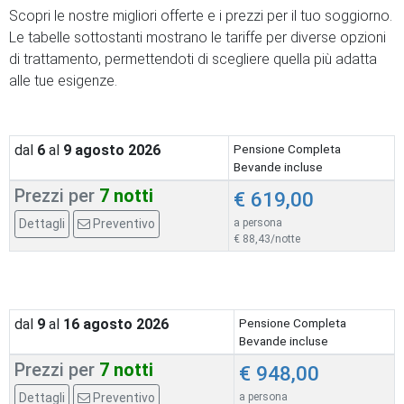
Scopri le nostre migliori offerte e i prezzi per il tuo soggiorno.
Le tabelle sottostanti mostrano le tariffe per diverse opzioni
di trattamento, permettendoti di scegliere quella più adatta
alle tue esigenze.
dal
6
al
9
agosto 2026
Pensione Completa
Bevande incluse
Prezzi per
7 notti
€ 619,00
Dettagli
Preventivo
a persona
€ 88,43/notte
dal
9
al
16
agosto 2026
Pensione Completa
Bevande incluse
Prezzi per
7 notti
€ 948,00
Dettagli
Preventivo
a persona