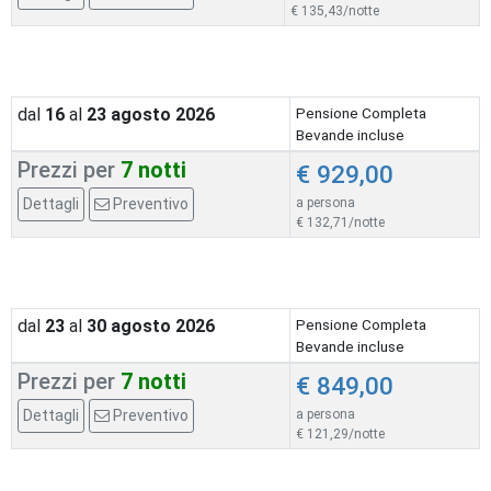
€ 135,43/notte
dal
16
al
23
agosto 2026
Pensione Completa
Bevande incluse
Prezzi per
7 notti
€ 929,00
Dettagli
Preventivo
a persona
€ 132,71/notte
dal
23
al
30
agosto 2026
Pensione Completa
Bevande incluse
Prezzi per
7 notti
€ 849,00
Dettagli
Preventivo
a persona
€ 121,29/notte