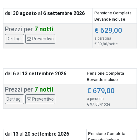
dal
30
agosto
al
6
settembre 2026
Pensione Completa
Bevande incluse
Prezzi per
7 notti
€ 629,00
Dettagli
Preventivo
a persona
€ 89,86/notte
dal
6
al
13
settembre 2026
Pensione Completa
Bevande incluse
Prezzi per
7 notti
€ 679,00
Dettagli
Preventivo
a persona
€ 97,00/notte
dal
13
al
20
settembre 2026
Pensione Completa
Bevande incluse