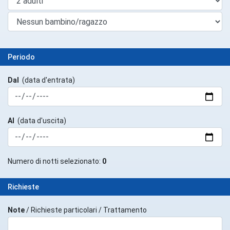
Periodo
Dal
(data d'entrata)
Al
(data d'uscita)
Numero di notti selezionato:
0
Richieste
Note
/ Richieste particolari / Trattamento