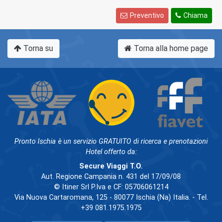
Preventivo
Chiama
Torna su
Torna alla home page
Pronto Ischia è un servizio GRATUITO di ricerca e prenotazioni
Hotel offerto da:
Secure Viaggi T.O.
Aut. Regione Campania n. 431 del 17/09/08
© Itiner Srl P.Iva e CF: 05706061214
Via Nuova Cartaromana, 125 - 80077 Ischia (Na) Italia. - Tel.
+39 081.1975.1975