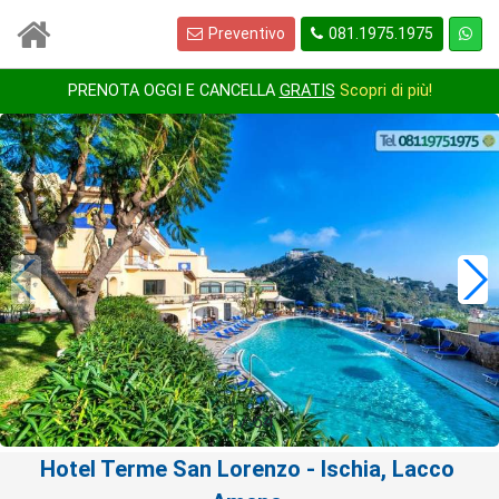
Preventivo
081.1975.1975
PRENOTA OGGI E CANCELLA
GRATIS
Scopri di più!
1
/
54
Hotel Terme San Lorenzo
- Ischia, Lacco