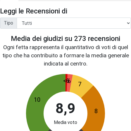
Leggi le Recensioni di
Tipo
Media dei giudizi su
273
recensioni
Ogni fetta rappresenta il quantitativo di voti di quel
tipo che ha contribuito a formare la media generale
indicata al centro.
<6
6
7
10
8,9
8
Media voto