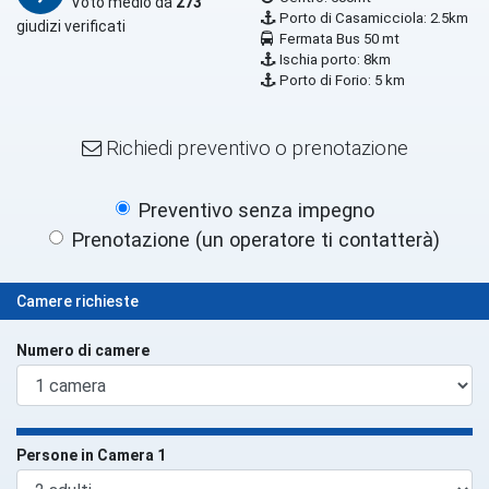
Voto medio da
273
Porto di Casamicciola: 2.5km
giudizi verificati
Fermata Bus 50 mt
Ischia porto: 8km
Porto di Forio: 5 km
Richiedi preventivo o prenotazione
Preventivo senza impegno
Prenotazione (un operatore ti contatterà)
Camere richieste
Numero di camere
Persone in Camera 1