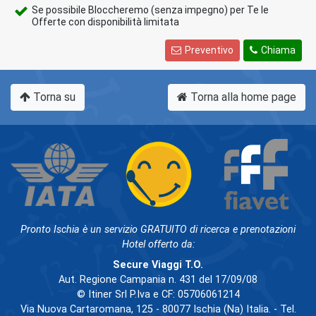
Se possibile Bloccheremo (senza impegno) per Te le
Offerte con disponibilità limitata
Preventivo
Chiama
Torna su
Torna alla home page
Pronto Ischia è un servizio GRATUITO di ricerca e prenotazioni
Hotel offerto da:
Secure Viaggi T.O.
Aut. Regione Campania n. 431 del 17/09/08
© Itiner Srl P.Iva e CF: 05706061214
Via Nuova Cartaromana, 125 - 80077 Ischia (Na) Italia. - Tel.