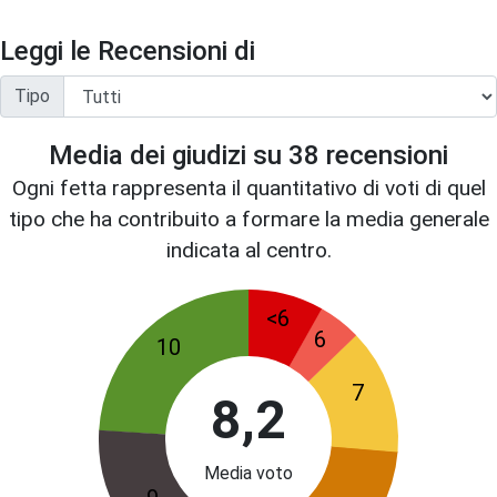
Leggi le Recensioni di
Tipo
Media dei giudizi su
38
recensioni
Ogni fetta rappresenta il quantitativo di voti di quel
tipo che ha contribuito a formare la media generale
indicata al centro.
<6
6
10
7
8,2
Media voto