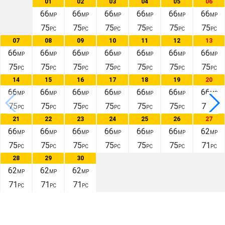
01
02
03
04
05
06
66
66
66
66
66
66
MP
MP
MP
MP
MP
MP
75
75
75
75
75
75
PC
PC
PC
PC
PC
PC
07
08
09
10
11
12
13
66
66
66
66
66
66
66
MP
MP
MP
MP
MP
MP
MP
75
75
75
75
75
75
75
PC
PC
PC
PC
PC
PC
PC
14
15
16
17
18
19
20
66
66
66
66
66
66
66
MP
MP
MP
MP
MP
MP
MP
75
75
75
75
75
75
75
PC
PC
PC
PC
PC
PC
PC
21
22
23
24
25
26
27
66
66
66
66
66
66
62
MP
MP
MP
MP
MP
MP
MP
75
75
75
75
75
75
71
PC
PC
PC
PC
PC
PC
PC
28
29
30
62
62
62
MP
MP
MP
71
71
71
PC
PC
PC