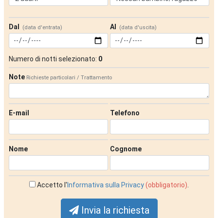
Dal
Al
(data d'entrata)
(data d'uscita)
Numero di notti selezionato:
0
Note
Richieste particolari / Trattamento
E-mail
Telefono
Nome
Cognome
Accetto l'
Informativa sulla Privacy
(obbligatorio)
.
Invia la richiesta