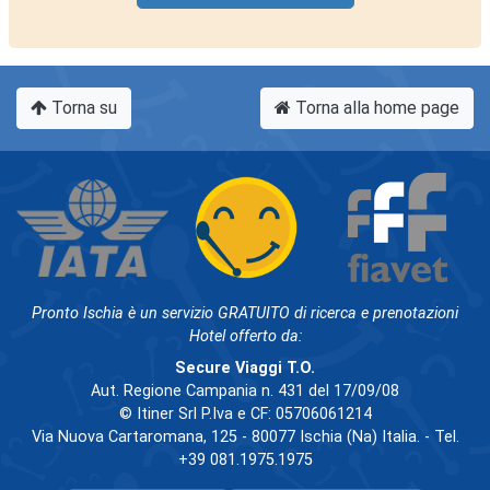
Torna su
Torna alla home page
Pronto Ischia è un servizio GRATUITO di ricerca e prenotazioni
Hotel offerto da:
Secure Viaggi T.O.
Aut. Regione Campania n. 431 del 17/09/08
© Itiner Srl P.Iva e CF: 05706061214
Via Nuova Cartaromana, 125 - 80077 Ischia (Na) Italia. - Tel.
+39 081.1975.1975