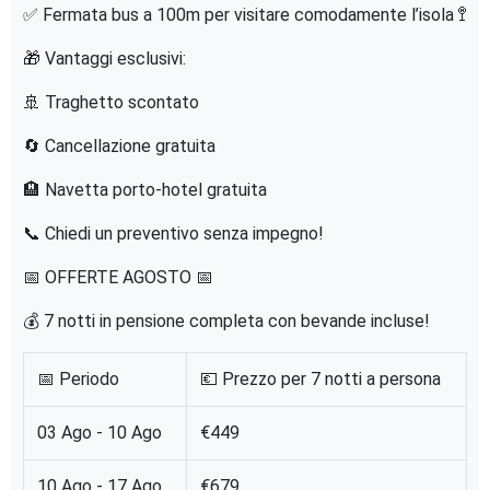
✅ Fermata bus a 100m per visitare comodamente l’isola 🚏
🎁 Vantaggi esclusivi:
🚢 Traghetto scontato
🔄 Cancellazione gratuita
🏨 Navetta porto-hotel gratuita
📞 Chiedi un preventivo senza impegno!
📅 OFFERTE AGOSTO 📅
💰 7 notti in pensione completa con bevande incluse!
📅 Periodo
💶 Prezzo per 7 notti a persona
03 Ago - 10 Ago
€449
10 Ago - 17 Ago
€679