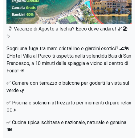
🌞 Vacanze di Agosto a Ischia? Ecco dove andare! 🌿🏖
✨
Sogni una fuga tra mare cristallino e giardini esotici? 🌊🌺
L’Hotel Villa al Parco ti aspetta nella splendida Baia di San
Francesco, a 10 minuti dalla spiaggia e vicino al centro di
Forio! ☀
✅ Camere con terrazzo o balcone per goderti la vista sul
verde 🌿
✅ Piscina e solarium attrezzato per momenti di puro relax
🏊‍♂️☀
✅ Cucina tipica ischitana e nazionale, naturale e genuina
🍽