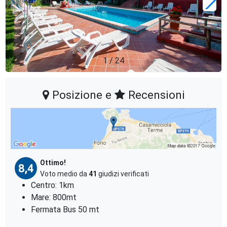
1
/
24
Posizione e
Recensioni
Ottimo!
8,4
Voto medio da
41
giudizi verificati
Centro: 1km
Mare: 800mt
Fermata Bus 50 mt