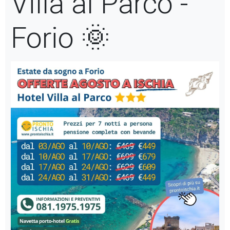
Villa al Parco -
Forio 🌞