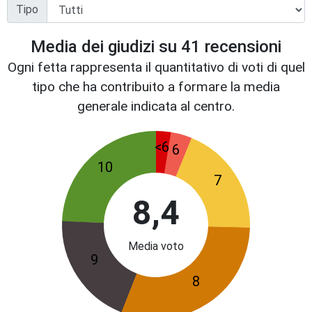
Tipo
Media dei giudizi su
41
recensioni
Ogni fetta rappresenta il quantitativo di voti di quel
tipo che ha contribuito a formare la media
generale indicata al centro.
<6
6
10
7
8,4
Media voto
9
8