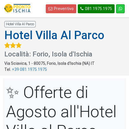
Preventivo
081.1975.1975
Hotel Villa Al Parco
Hotel Villa Al Parco
Località: Forio, Isola d'Ischia
Via Sciavica, 1
-
80075
,
Forio
, Isola d'Ischia (
NA
)
IT
Tel.
+39 081.1975.1975
✨ Offerte di
Agosto all'Hotel