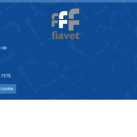
 da:
5.1975
 cookie