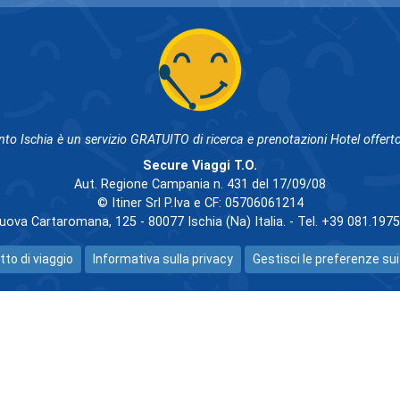
nto Ischia è un servizio GRATUITO di ricerca e prenotazioni Hotel offerto
Secure Viaggi T.O.
Aut. Regione Campania n. 431 del 17/09/08
© Itiner Srl P.Iva e CF: 05706061214
uova Cartaromana, 125 - 80077 Ischia (Na) Italia. - Tel. +39 081.197
tto di viaggio
Informativa sulla privacy
Gestisci le preferenze sui