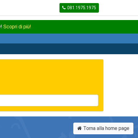
081.1975.1975
O!
Scopri di più!
Torna alla home page