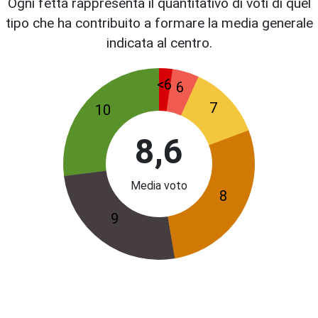
Ogni fetta rappresenta il quantitativo di voti di quel
tipo che ha contribuito a formare la media generale
indicata al centro.
<6
6
7
10
8,6
Media voto
8
9