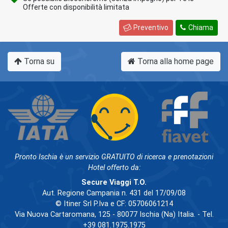
Offerte con disponibilità limitata
Preventivo
Chiama
Torna su
Torna alla home page
Pronto Ischia è un servizio GRATUITO di ricerca e prenotazioni
Hotel offerto da:
Secure Viaggi T.O.
Aut. Regione Campania n. 431 del 17/09/08
© Itiner Srl P.Iva e CF: 05706061214
Via Nuova Cartaromana, 125 - 80077 Ischia (Na) Italia. - Tel.
+39 081.1975.1975