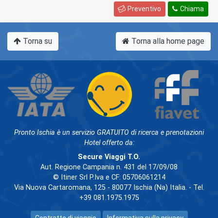
Preventivo
Chiama
Torna su
Torna alla home page
Pronto Ischia è un servizio GRATUITO di ricerca e prenotazioni
Hotel offerto da:
Secure Viaggi T.O.
Aut. Regione Campania n. 431 del 17/09/08
© Itiner Srl P.Iva e CF: 05706061214
Via Nuova Cartaromana, 125 - 80077 Ischia (Na) Italia. - Tel.
+39 081.1975.1975