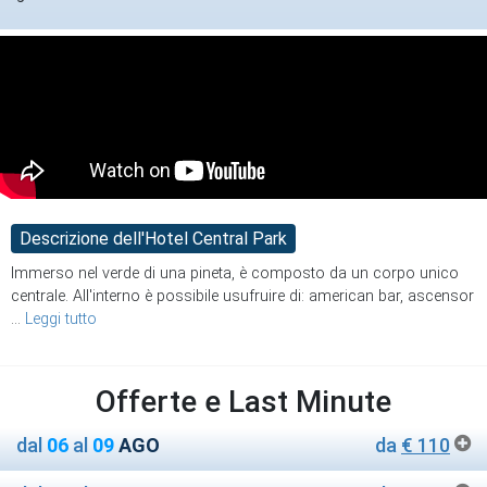
Descrizione dell'Hotel Central Park
Immerso nel verde di una pineta, è composto da un corpo unico
centrale. All'interno è possibile usufruire di: american bar, ascensor
...
Leggi tutto
Offerte e Last Minute
dal
06
al
09
AGO
da
€ 110