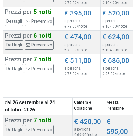
€ 79,00/notte
€ 104,00/notte
Prezzi per
5 notti
€ 395,00
€ 520,00
Dettagli
Preventivo
a persona
a persona
€ 79,00/notte
€ 104,00/notte
Prezzi per
6 notti
€ 474,00
€ 624,00
Dettagli
Preventivo
a persona
a persona
€ 79,00/notte
€ 104,00/notte
Prezzi per
7 notti
€ 511,00
€ 686,00
Dettagli
Preventivo
a persona
a persona
€ 73,00/notte
€ 98,00/notte
dal
26
settembre
al
24
Camera e
Mezza
Colazione
Pensione
ottobre 2026
Prezzi per
7 notti
€ 420,00
€
Dettagli
Preventivo
a persona
595,00
€ 60,00/notte