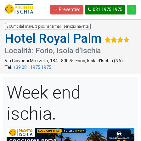
Preventivo
081.1975.1975
200mt dal mare, 3 piscine termali, servizio navetta
Hotel Royal Palm
Località: Forio, Isola d'Ischia
Via Giovanni Mazzella, 184
-
80075
,
Forio
, Isola d'Ischia (
NA
)
IT
Tel.
+39 081.1975.1975
Week end
ischia.