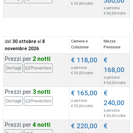
560,00
€ 55,00/notte
a persona
€ 80,00/notte
dal
30
ottobre
al
8
Camera e
Mezza
Colazione
Pensione
novembre 2026
Prezzi per
2 notti
€ 118,00
€
Dettagli
Preventivo
a persona
168,00
€ 59,00/notte
a persona
€ 84,00/notte
Prezzi per
3 notti
€ 165,00
€
Dettagli
Preventivo
a persona
240,00
€ 55,00/notte
a persona
€ 80,00/notte
Prezzi per
4 notti
€ 220,00
€