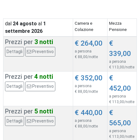
dal
24
agosto
al
1
Camera e
Mezza
Colazione
Pensione
settembre 2026
Prezzi per
3 notti
€ 264,00
€
Dettagli
Preventivo
a persona
339,00
€ 88,00/notte
a persona
€ 113,00/notte
Prezzi per
4 notti
€ 352,00
€
Dettagli
Preventivo
a persona
452,00
€ 88,00/notte
a persona
€ 113,00/notte
Prezzi per
5 notti
€ 440,00
€
Dettagli
Preventivo
a persona
565,00
€ 88,00/notte
a persona
€ 113,00/notte