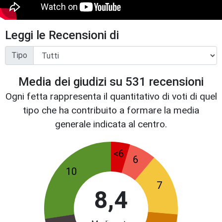
Leggi le Recensioni di
Tipo
Media dei giudizi su
531
recensioni
Ogni fetta rappresenta il quantitativo di voti di quel
tipo che ha contribuito a formare la media
generale indicata al centro.
<6
6
10
7
8,4