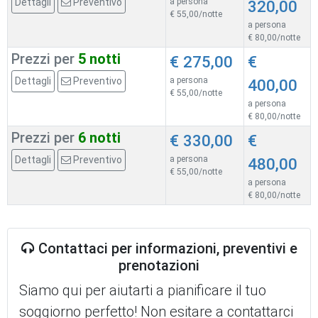
Dettagli
Preventivo
a persona
320,00
€ 55,00/notte
a persona
€ 80,00/notte
Prezzi per
5 notti
€ 275,00
€
Dettagli
Preventivo
a persona
400,00
€ 55,00/notte
a persona
€ 80,00/notte
Prezzi per
6 notti
€ 330,00
€
Dettagli
Preventivo
a persona
480,00
€ 55,00/notte
a persona
€ 80,00/notte
Contattaci per informazioni, preventivi e
prenotazioni
Siamo qui per aiutarti a pianificare il tuo
soggiorno perfetto! Non esitare a contattarci