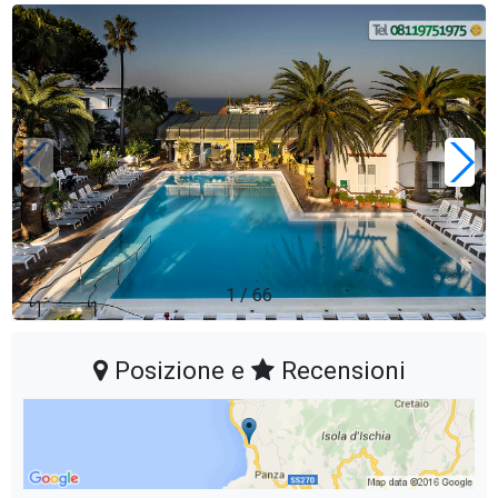
1
/
66
Posizione e
Recensioni