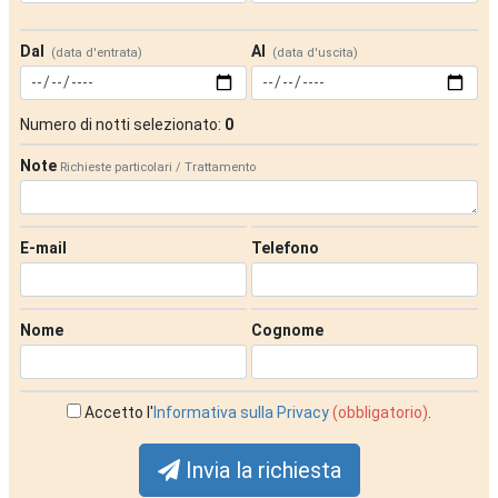
Dal
Al
(data d'entrata)
(data d'uscita)
Numero di notti selezionato:
0
Note
Richieste particolari / Trattamento
E-mail
Telefono
Nome
Cognome
Accetto l'
Informativa sulla Privacy
(obbligatorio)
.
Invia la richiesta