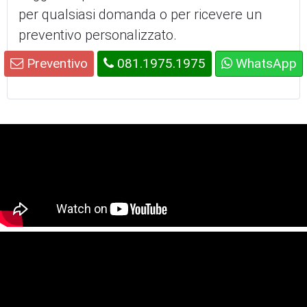
per qualsiasi domanda o per ricevere un
preventivo personalizzato.
Preventivo
081.1975.1975
WhatsApp