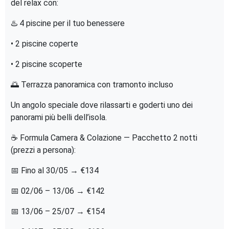
del relax con:
♨️ 4 piscine per il tuo benessere
• 2 piscine coperte
• 2 piscine scoperte
🌅 Terrazza panoramica con tramonto incluso
Un angolo speciale dove rilassarti e goderti uno dei
panorami più belli dell’isola.
☕ Formula Camera & Colazione — Pacchetto 2 notti
(prezzi a persona):
📅 Fino al 30/05 → €134
📅 02/06 – 13/06 → €142
📅 13/06 – 25/07 → €154