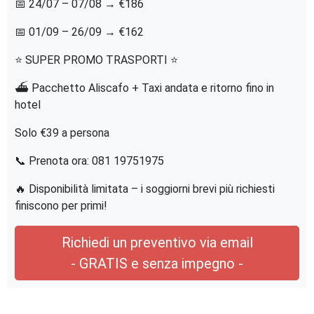
📅 24/07 – 07/08 → €186
📅 01/09 – 26/09 → €162
⭐ SUPER PROMO TRASPORTI ⭐
⛴️ Pacchetto Aliscafo + Taxi andata e ritorno fino in
hotel
Solo €39 a persona
📞 Prenota ora: 081 19751975
🔥 Disponibilità limitata – i soggiorni brevi più richiesti
finiscono per primi!
Richiedi un preventivo via email
- GRATIS e senza impegno -