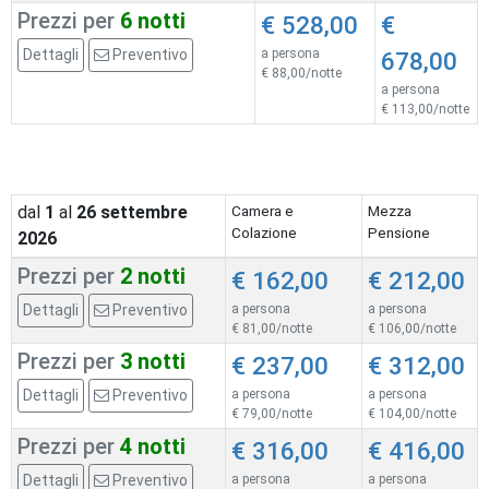
Prezzi per
6 notti
€ 528,00
€
Dettagli
Preventivo
a persona
678,00
€ 88,00/notte
a persona
€ 113,00/notte
dal
1
al
26
settembre
Camera e
Mezza
Colazione
Pensione
2026
Prezzi per
2 notti
€ 162,00
€ 212,00
Dettagli
Preventivo
a persona
a persona
€ 81,00/notte
€ 106,00/notte
Prezzi per
3 notti
€ 237,00
€ 312,00
Dettagli
Preventivo
a persona
a persona
€ 79,00/notte
€ 104,00/notte
Prezzi per
4 notti
€ 316,00
€ 416,00
Dettagli
Preventivo
a persona
a persona