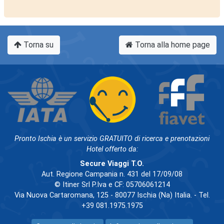
Torna su
Torna alla home page
Pronto Ischia è un servizio GRATUITO di ricerca e prenotazioni
Hotel offerto da:
Secure Viaggi T.O.
Aut. Regione Campania n. 431 del 17/09/08
© Itiner Srl P.Iva e CF: 05706061214
Via Nuova Cartaromana, 125 - 80077 Ischia (Na) Italia. - Tel.
+39 081.1975.1975