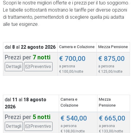
Scopri le nostre migliori offerte e i prezzi per il tuo soggiorno.
Le tabelle sottostanti mostrano le tariffe per diverse opzioni
di trattamento, permettendoti di scegliere quella più adatta
alle tue esigenze.
dal
8
al
22
agosto 2026
Camera e Colazione
Mezza Pensione
Prezzi per
7 notti
€ 700,00
€ 875,00
Dettagli
Preventivo
a persona
a persona
€ 100,00/notte
€ 125,00/notte
dal
11
al
18
agosto
Camera e
Mezza
Colazione
Pensione
2026
Prezzi per
5 notti
€ 540,00
€ 665,00
Dettagli
Preventivo
a persona
a persona
€ 108,00/notte
€ 133,00/notte