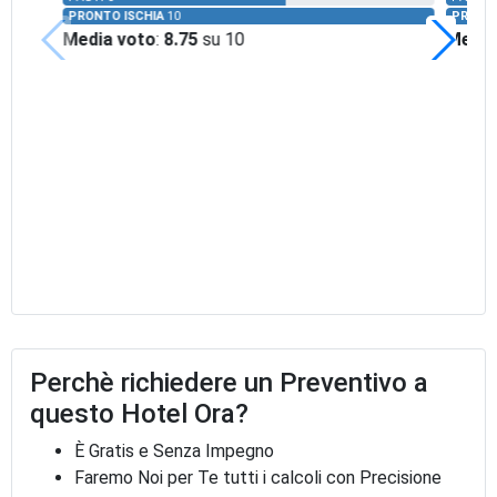
PRONTO ISCHIA
10
PRONTO
Media voto
:
8.75
su 10
Media
Perchè richiedere un Preventivo a
questo Hotel Ora?
È Gratis e Senza Impegno
Faremo Noi per Te tutti i calcoli con Precisione