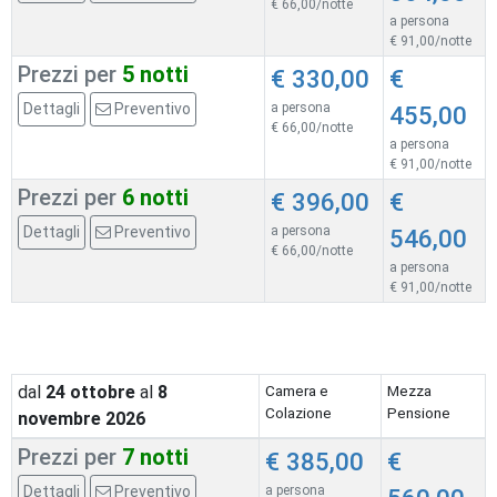
€ 66,00/notte
a persona
€ 91,00/notte
Prezzi per
5 notti
€ 330,00
€
Dettagli
Preventivo
a persona
455,00
€ 66,00/notte
a persona
€ 91,00/notte
Prezzi per
6 notti
€ 396,00
€
Dettagli
Preventivo
a persona
546,00
€ 66,00/notte
a persona
€ 91,00/notte
dal
24
ottobre
al
8
Camera e
Mezza
Colazione
Pensione
novembre 2026
Prezzi per
7 notti
€ 385,00
€
Dettagli
Preventivo
a persona