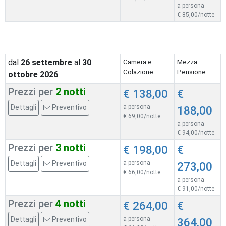
a persona
€ 85,00/notte
dal
26
settembre
al
30
Camera e
Mezza
Colazione
Pensione
ottobre 2026
Prezzi per
2 notti
€ 138,00
€
Dettagli
Preventivo
a persona
188,00
€ 69,00/notte
a persona
€ 94,00/notte
Prezzi per
3 notti
€ 198,00
€
Dettagli
Preventivo
a persona
273,00
€ 66,00/notte
a persona
€ 91,00/notte
Prezzi per
4 notti
€ 264,00
€
Dettagli
Preventivo
a persona
364,00