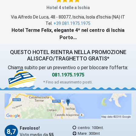
Hotel 4 stelle a Ischia
Via Alfredo De Luca, 48
-
80077
,
Ischia
, Isola d'Ischia (
NA
)
IT
Tel.
+39 081.1975.1975
Hotel Terme Felix, elegante 4* nel centro di Ischia
Porto...
QUESTO HOTEL RIENTRA NELLA PROMOZIONE
ALISCAFO/TRAGHETTO GRATIS*
Chiama subito per un preventivo o per bloccare l'offerta:
081.1975.1975
* Fino ad esaurimento posti.
centro: 100mt.
Favoloso!
8,7
Mare: 300mt
Voto medio da
55