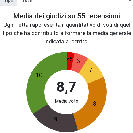
Tipo
Media dei giudizi su
55
recensioni
Ogni fetta rappresenta il quantitativo di voti di quel
tipo che ha contribuito a formare la media generale
indicata al centro.
<6
6
7
10
8,7
Media voto
8
9