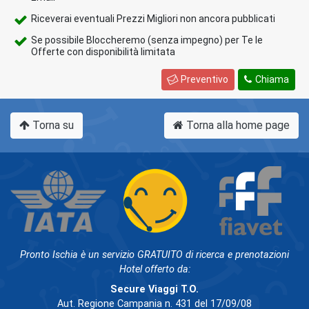
Riceverai eventuali Prezzi Migliori non ancora pubblicati
Se possibile Bloccheremo (senza impegno) per Te le
Offerte con disponibilità limitata
Preventivo
Chiama
Torna su
Torna alla home page
Pronto Ischia è un servizio GRATUITO di ricerca e prenotazioni
Hotel offerto da:
Secure Viaggi T.O.
Aut. Regione Campania n. 431 del 17/09/08