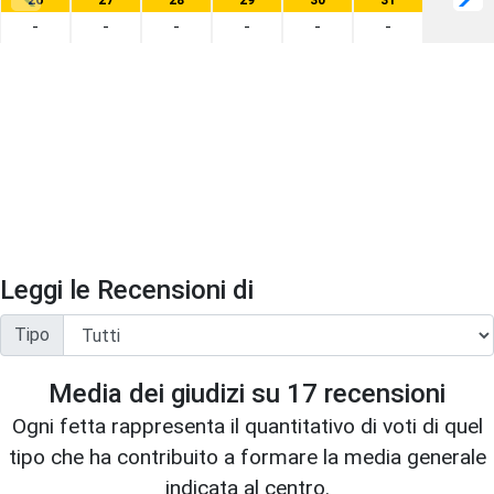
26
27
28
29
30
31
-
-
-
-
-
-
Leggi le Recensioni di
Tipo
Media dei giudizi su
17
recensioni
Ogni fetta rappresenta il quantitativo di voti di quel
tipo che ha contribuito a formare la media generale
indicata al centro.