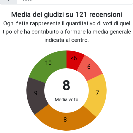
Media dei giudizi su
121
recensioni
Ogni fetta rappresenta il quantitativo di voti di quel
tipo che ha contribuito a formare la media generale
indicata al centro.
<6
10
6
8
7
9
Media voto
8