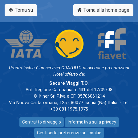
Torna su
Torna alla home page
Pronto Ischia è un servizio GRATUITO di ricerca e prenotazioni
Hotel offerto da:
Secure Viaggi T.O.
Aut. Regione Campania n. 431 del 17/09/08
© Itiner Srl P.Iva e CF: 05706061214
Via Nuova Cartaromana, 125 - 80077 Ischia (Na) Italia. - Tel.
+39 081.1975.1975
Contratto di viaggio
Informativa sulla privacy
Gestisci le preferenze sui cookie