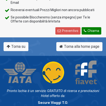
Email
Riceverai eventuali Prezzi Migliori non ancora pubblicati
Se possibile Bloccheremo (senza impegno) per Te le
Offerte con disponibilità limitata
Preventivo
Chiama
Torna su
Torna alla home page
Pronto Ischia è un servizio GRATUITO di ricerca e prenotazioni
Hotel offerto da:
Secure Viaggi T.O.