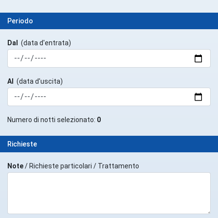
Periodo
Dal
(data d'entrata)
Al
(data d'uscita)
Numero di notti selezionato:
0
Richieste
Note
/ Richieste particolari / Trattamento