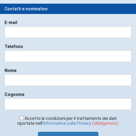
Contatti e nominativo
E-mail
Telefono
Nome
Cognome
Accetto le condizioni per il trattamento dei dati
riportate nell'
Informativa sulla Privacy
(obbligatorio)
.