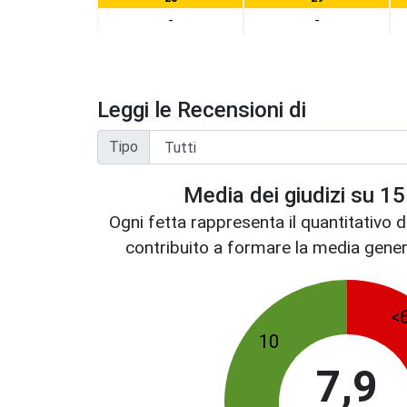
-
-
Leggi le Recensioni di
Tipo
Media dei giudizi su
15
Ogni fetta rappresenta il quantitativo di
contribuito a formare la media genera
<
10
7,9