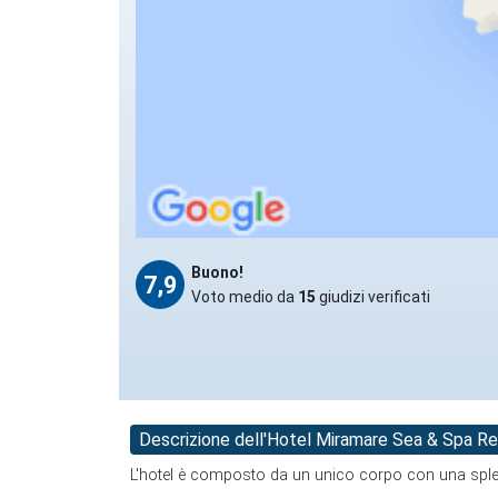
Buono!
7,9
Voto medio da
15
giudizi verificati
Descrizione dell'Hotel Miramare Sea & Spa Re
L'hotel è composto da un unico corpo con una splen