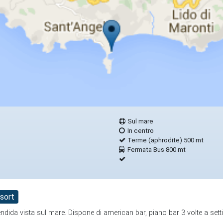
Sul mare
In centro
Terme (aphrodite) 500 mt
Fermata Bus 800 mt
sort
dida vista sul mare. Dispone di american bar, piano bar 3 volte a set