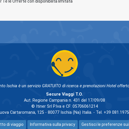
Te le Offerte con disponibilità limitata
nto Ischia è un servizio GRATUITO di ricerca e prenotazioni Hotel offerto
Secure Viaggi T.O.
Aut. Regione Campania n. 431 del 17/09/08
© Itiner Srl P.Iva e CF: 05706061214
uova Cartaromana, 125 - 80077 Ischia (Na) Italia. - Tel. +39 081.197
tto di viaggio
Informativa sulla privacy
Gestisci le preferenze sui