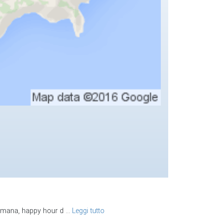
timana, happy hour d
...
Leggi tutto