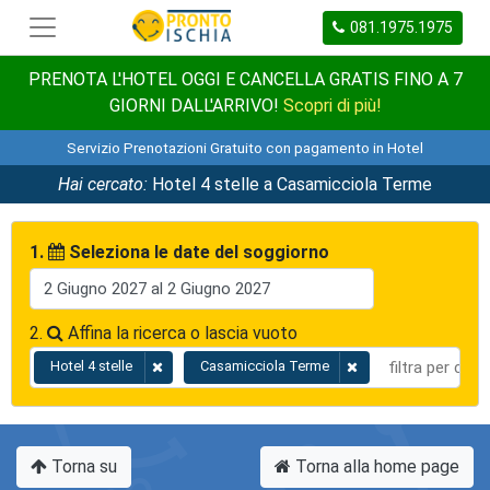
081.1975.1975
PRENOTA L'HOTEL OGGI E CANCELLA GRATIS FINO A 7
GIORNI DALL'ARRIVO!
Scopri di più!
Servizio Prenotazioni Gratuito con pagamento in Hotel
Hai cercato:
Hotel 4 stelle a Casamicciola Terme
1.
Seleziona le date del soggiorno
2.
Affina la ricerca o lascia vuoto
Hotel 4 stelle
Casamicciola Terme
Torna su
Torna alla home page