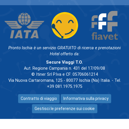
Pronto Ischia è un servizio GRATUITO di ricerca e prenotazioni
Hotel offerto da:
Secure Viaggi T.O.
Aut. Regione Campania n. 431 del 17/09/08
© Itiner Srl P.Iva e CF: 05706061214
Via Nuova Cartaromana, 125 - 80077 Ischia (Na) Italia. - Tel.
+39 081.1975.1975
Contratto di viaggio
Informativa sulla privacy
Gestisci le preferenze sui cookie