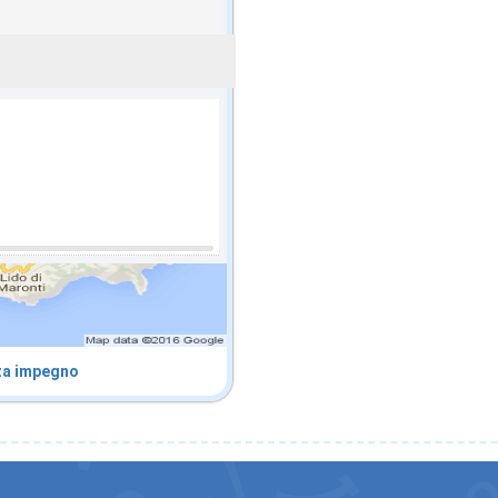
za impegno