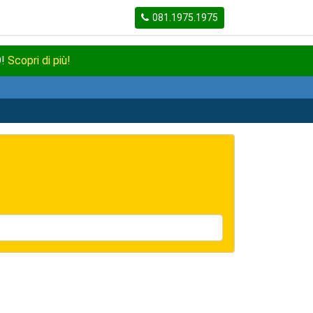
081.1975.1975
O!
Scopri di più!