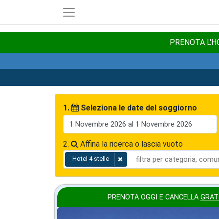
PRENOTA L'HO
1.
Seleziona le date del soggiorno
2.
Affina la ricerca o lascia vuoto
Hotel 4 stelle
PRENOTA OGGI E CANCELLA
GRAT