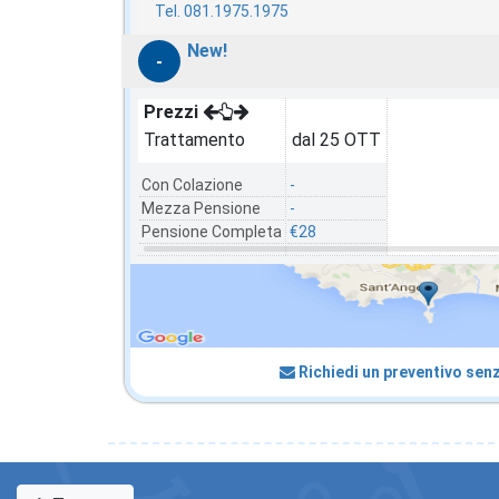
Tel. 081.1975.1975
New!
-
Prezzi
Trattamento
dal 25 OTT
Con Colazione
-
Mezza Pensione
-
Pensione Completa
€28
Richiedi un preventivo sen