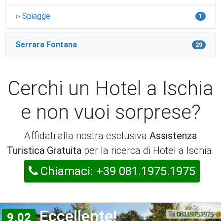
›› Spiagge
1
Serrara Fontana
29
Cerchi un Hotel a Ischia
e non vuoi sorprese?
Affidati alla nostra esclusiva
Assistenza
Turistica Gratuita
per la ricerca di Hotel a Ischia.
Chiamaci: +39 081.1975.1975
Eccellente!
9,02