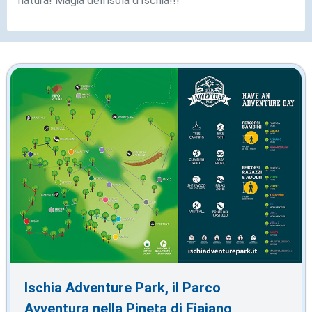
natura! Magia dell'isola d'Ischia!!!
Ischia Adventure Park, il Parco
Avventura nella Pineta di Fiaiano