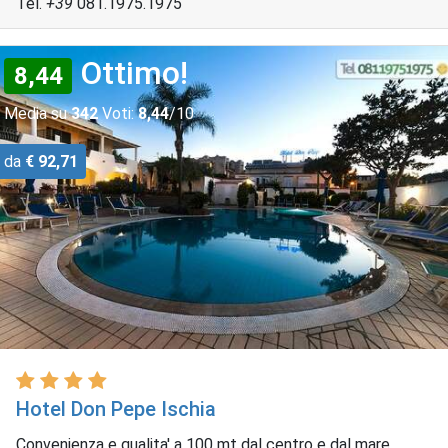
Tel.
+39
081.1975.1975
Ottimo!
8,44
Media su
342
Voti:
8,44
/10
da
€ 92,71
Hotel Don Pepe Ischia
Convenienza e qualita' a 100 mt dal centro e dal mare