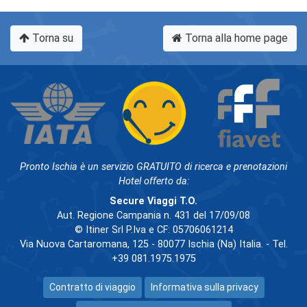
Torna su
Torna alla home page
Pronto Ischia è un servizio GRATUITO di ricerca e prenotazioni
Hotel offerto da:
Secure Viaggi T.O.
Aut. Regione Campania n. 431 del 17/09/08
© Itiner Srl P.Iva e CF: 05706061214
Via Nuova Cartaromana, 125 - 80077 Ischia (Na) Italia. - Tel.
+39 081.1975.1975
Contratto di viaggio
Informativa sulla privacy