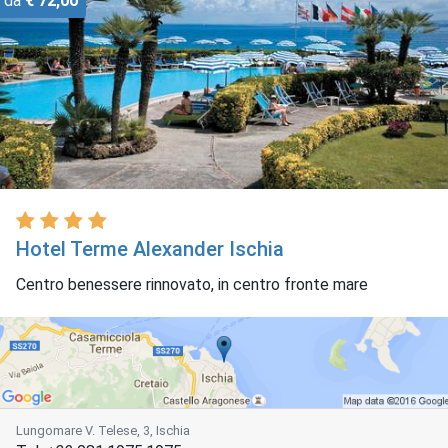
da
€ 72,00
Hotel Terme Alexander Ischia
Centro benessere rinnovato, in centro fronte mare
Lungomare V. Telese, 3, Ischia