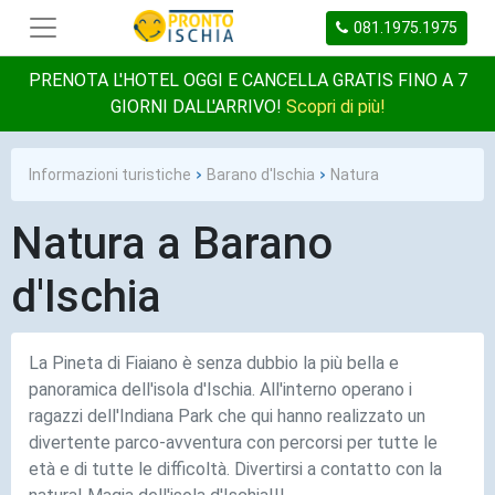
081.1975.1975
PRENOTA L'HOTEL OGGI E CANCELLA GRATIS FINO A 7
GIORNI DALL'ARRIVO!
Scopri di più!
Informazioni turistiche
Barano d'Ischia
Natura
Natura a Barano
d'Ischia
La Pineta di Fiaiano è senza dubbio la più bella e
panoramica dell'isola d'Ischia. All'interno operano i
ragazzi dell'Indiana Park che qui hanno realizzato un
divertente parco-avventura con percorsi per tutte le
età e di tutte le difficoltà. Divertirsi a contatto con la