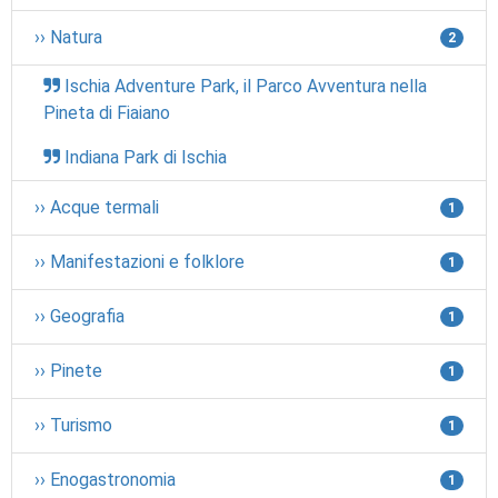
›› Natura
2
Ischia Adventure Park, il Parco Avventura nella
Pineta di Fiaiano
Indiana Park di Ischia
›› Acque termali
1
›› Manifestazioni e folklore
1
›› Geografia
1
›› Pinete
1
›› Turismo
1
›› Enogastronomia
1