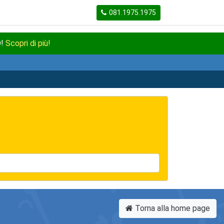
081.1975.1975
O!
Scopri di più!
Torna alla home page