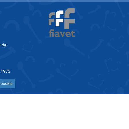
 da:
5.1975
 cookie