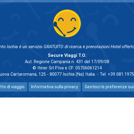
nto Ischia è un servizio GRATUITO di ricerca e prenotazioni Hotel offerto
Secure Viaggi T.O.
Aut. Regione Campania n. 431 del 17/09/08
© Itiner Srl P.Iva e CF: 05706061214
uova Cartaromana, 125 - 80077 Ischia (Na) Italia. - Tel. +39 081.197
tto di viaggio
Informativa sulla privacy
Gestisci le preferenze sui