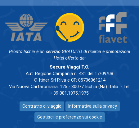
Pronto Ischia è un servizio GRATUITO di ricerca e prenotazioni
Hotel offerto da:
Secure Viaggi T.O.
Aut. Regione Campania n. 431 del 17/09/08
© Itiner Srl P.Iva e CF: 05706061214
Via Nuova Cartaromana, 125 - 80077 Ischia (Na) Italia. - Tel.
+39 081.1975.1975
Contratto di viaggio
Informativa sulla privacy
Gestisci le preferenze sui cookie