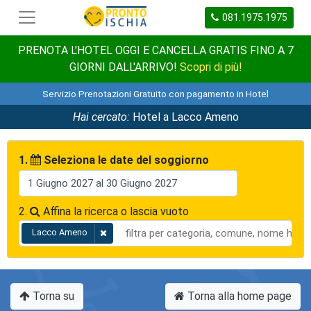
081.1975.1975
PRENOTA L'HOTEL OGGI E CANCELLA GRATIS FINO A 7
GIORNI DALL'ARRIVO!
Scopri di più!
Servizio Prenotazioni Gratuito con pagamento in Hotel
Hai cercato:
Hotel a Lacco Ameno
1.
Seleziona le date del soggiorno
2.
Affina la ricerca o lascia vuoto
Lacco Ameno
Torna su
Torna alla home page