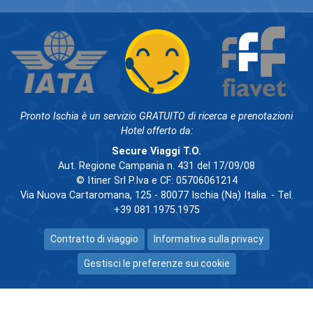
Pronto Ischia è un servizio GRATUITO di ricerca e prenotazioni
Hotel offerto da:
Secure Viaggi T.O.
Aut. Regione Campania n. 431 del 17/09/08
© Itiner Srl P.Iva e CF: 05706061214
Via Nuova Cartaromana, 125 - 80077 Ischia (Na) Italia. - Tel.
+39 081.1975.1975
Contratto di viaggio
Informativa sulla privacy
Gestisci le preferenze sui cookie