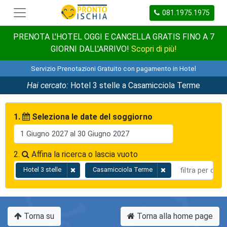
081.1975.1975
PRENOTA L'HOTEL OGGI E CANCELLA GRATIS FINO A 7
GIORNI DALL'ARRIVO!
Scopri di più!
Servizio Prenotazioni Gratuito con pagamento in Hotel
Hai cercato:
Hotel 3 stelle a Casamicciola Terme
1.
Seleziona le date del soggiorno
2.
Affina la ricerca o lascia vuoto
Hotel 3 stelle
Casamicciola Terme
Torna su
Torna alla home page