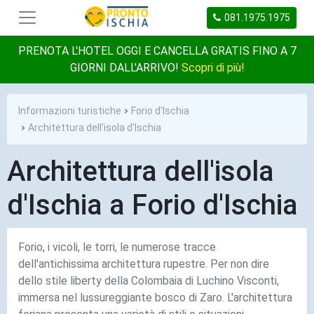
081.1975.1975
PRENOTA L'HOTEL OGGI E CANCELLA GRATIS FINO A 7
GIORNI DALL'ARRIVO!
Scopri di più!
Informazioni turistiche
Forio d'Ischia
Architettura dell'isola d'Ischia
Architettura dell'isola
d'Ischia a Forio d'Ischia
Forio, i vicoli, le torri, le numerose tracce
dell'antichissima architettura rupestre. Per non dire
dello stile liberty della Colombaia di Luchino Visconti,
immersa nel lussureggiante bosco di Zaro. L'architettura