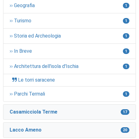
›› Geografia
1
›› Turismo
1
›› Storia ed Archeologia
1
›› In Breve
1
›› Architettura dell'isola d'Ischia
1
Le torri saracene
›› Parchi Termali
1
Casamicciola Terme
17
Lacco Ameno
20