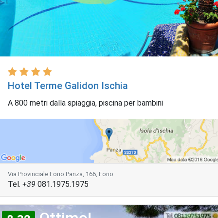
Hotel Terme Galidon Ischia
A 800 metri dalla spiaggia, piscina per bambini
Via Provinciale Forio Panza, 166, Forio
Tel.
+39
081.1975.1975
Ottimo!