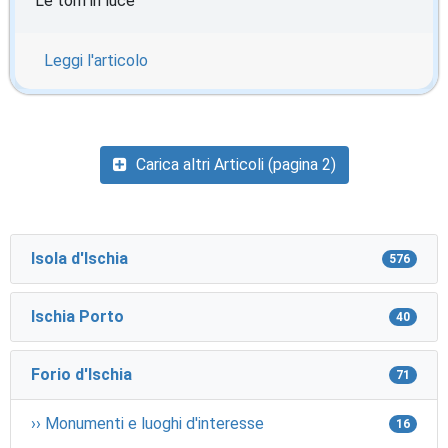
Le torri in luce
Leggi l'articolo
Carica altri Articoli (pagina 2)
Isola d'Ischia
576
Ischia Porto
40
Forio d'Ischia
71
›› Monumenti e luoghi d'interesse
16