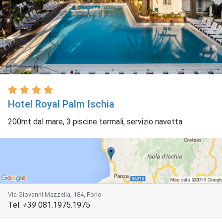
Hotel Royal Palm Ischia
200mt dal mare, 3 piscine termali, servizio navetta
Via Giovanni Mazzella, 184, Forio
Tel.
+39
081.1975.1975