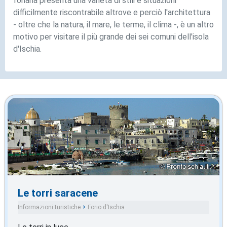
foriana presenta una varietà di stili e situazioni
difficilmente riscontrabile altrove e perciò l'architettura
- oltre che la natura, il mare, le terme, il clima -, è un altro
motivo per visitare il più grande dei sei comuni dell'isola
d'Ischia.
Le torri saracene
Informazioni turistiche
Forio d'Ischia
Architettura dell'isola d'Ischia