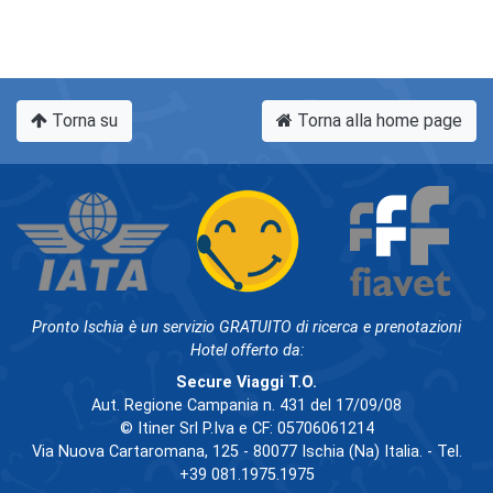
Torna su
Torna alla home page
Pronto Ischia è un servizio GRATUITO di ricerca e prenotazioni
Hotel offerto da:
Secure Viaggi T.O.
Aut. Regione Campania n. 431 del 17/09/08
© Itiner Srl P.Iva e CF: 05706061214
Via Nuova Cartaromana, 125 - 80077 Ischia (Na) Italia. - Tel.
+39 081.1975.1975