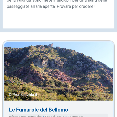
della Falanga, sono mete irrunciabili per gli amanti delle
passeggiate all'aria aperta. Provare per credere!
Le Fumarole del Bellomo
Informazioni turistiche
Forio d'Ischia
Escursioni