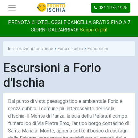
081.1975.1975
PRENOTA L'HOTEL OGGI E CANCELLA GRATIS FINO A 7
GIORNI DALL'ARRIVO!
Scopri di più!
Informazioni turistiche
Forio d'Ischia
Escursioni
Escursioni a Forio
d'Ischia
Dal punto di vista paesaggistico e ambientale Forio è
senza dubbio il comune più interessante dell'isola
d'Ischia. Il Monte di Panza, la baia della Pelara, il campo
fumarolico di Via Pietra Brox, l'antico borgo contadino di
Santa Maria al Monte, appena sotto il bosco di castagni