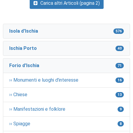
Carica altri Articoli (pagina 2)
Isola d'Ischia
576
Ischia Porto
40
Forio d'Ischia
71
›› Monumenti e luoghi d'interesse
16
›› Chiese
13
›› Manifestazioni e folklore
9
›› Spiagge
8