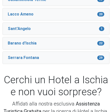
Lacco Ameno
20
Sant'Angelo
1
Barano d'Ischia
22
Serrara Fontana
29
Cerchi un Hotel a Ischia
e non vuoi sorprese?
Affidati alla nostra esclusiva
Assistenza
Turistica Gratuita
per la ricerca di Hotel a Ischia.