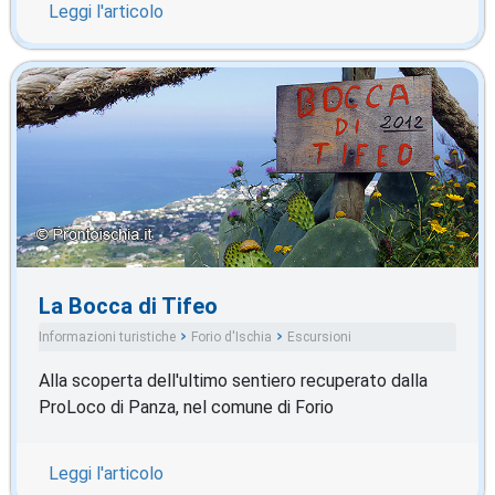
Leggi l'articolo
La Bocca di Tifeo
Informazioni turistiche
Forio d'Ischia
Escursioni
Alla scoperta dell'ultimo sentiero recuperato dalla
ProLoco di Panza, nel comune di Forio
Leggi l'articolo