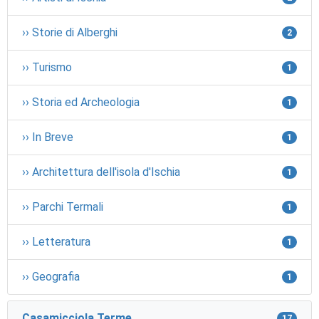
›› Storie di Alberghi
2
›› Turismo
1
›› Storia ed Archeologia
1
›› In Breve
1
›› Architettura dell'isola d'Ischia
1
›› Parchi Termali
1
›› Letteratura
1
›› Geografia
1
Casamicciola Terme
17