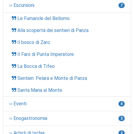
›› Escursioni
7
Le Fumarole del Bellomo
Alla scoperta dei sentieri di Panza
Il bosco di Zaro
Il Faro di Punta Imperatore
La Bocca di Tifeo
Sentieri: Pelara e Monte di Panza
Santa Maria al Monte
›› Eventi
4
›› Enogastronomia
3
›› Artisti di Ischia
2