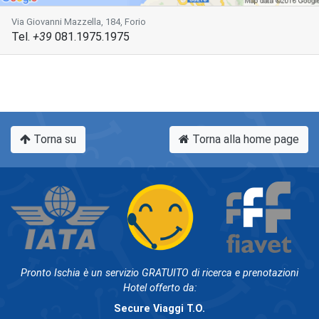
Via Giovanni Mazzella, 184, Forio
Tel.
+39
081.1975.1975
Torna su
Torna alla home page
Pronto Ischia è un servizio GRATUITO di ricerca e prenotazioni
Hotel offerto da:
Secure Viaggi T.O.