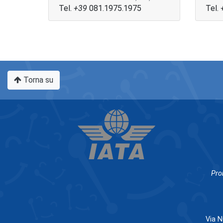
Tel.
+39
081.1975.1975
Tel.
Torna su
Pro
Via N