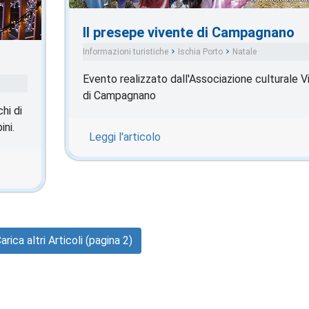
Il presepe vivente di Campagnano
Informazioni turistiche
Ischia Porto
Natale
Evento realizzato dall'Associazione culturale Vi
di Campagnano
hi di
ini.
Leggi l'articolo
arica altri Articoli (pagina 2)