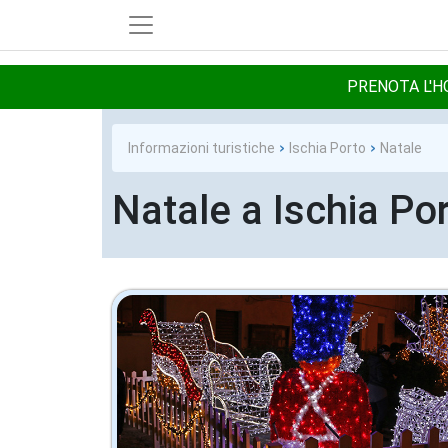
PRENOTA L'HO
Informazioni turistiche
Ischia Porto
Natale
Natale a Ischia Po