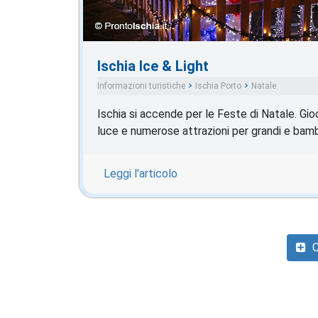
Ischia Ice & Light
Informazioni turistiche
Ischia Porto
Natale
Ischia si accende per le Feste di Natale. Gioc
luce e numerose attrazioni per grandi e bamb
Leggi l'articolo
C