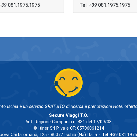
+39
081.1975.1975
Tel.
+39
081.1975.1975
nto Ischia è un servizio GRATUITO di ricerca e prenotazioni Hotel offerto
Secure Viaggi T.O.
Aut. Regione Campania n. 431 del 17/09/08
© Itiner Srl P.Iva e CF: 05706061214
uova Cartaromana, 125 - 80077 Ischia (Na) Italia. - Tel. +39 081.197