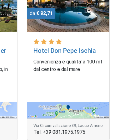
da
€ 92,71
der
Hotel Don Pepe Ischia
Convenienza e qualita' a 100 mt
, in
dal centro e dal mare
Via Circumvallazione 39, Lacco Ameno
Tel.
+39
081.1975.1975