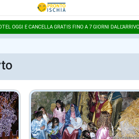
TEL OGGI E CANCELLA GRATIS FINO A 7 GIORNI DALL'ARRIV
rto