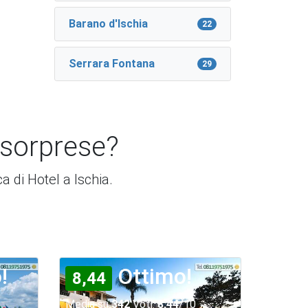
Barano d'Ischia
22
Serrara Fontana
29
 sorprese?
ca di Hotel a Ischia.
!
Ottimo!
8,44
Media su
342
Voti:
8,44
/10