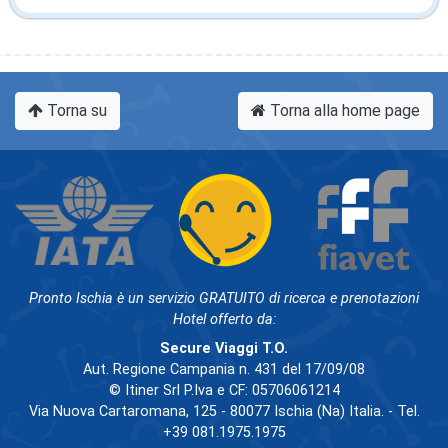
Torna su
Torna alla home page
Pronto Ischia è un servizio GRATUITO di ricerca e prenotazioni
Hotel offerto da:
Secure Viaggi T.O.
Aut. Regione Campania n. 431 del 17/09/08
© Itiner Srl P.Iva e CF: 05706061214
Via Nuova Cartaromana, 125 - 80077 Ischia (Na) Italia. - Tel.
+39 081.1975.1975