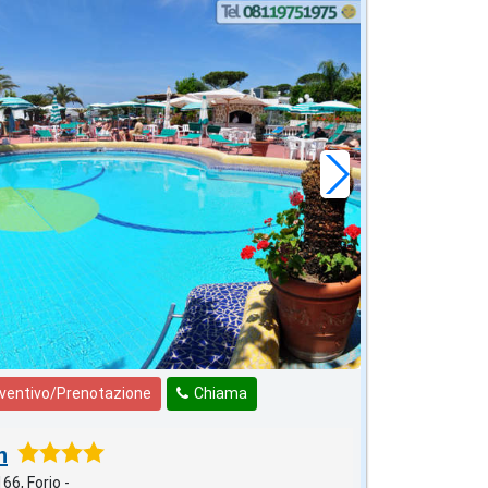
eventivo/Prenotazione
Chiama
n
66, Forio -