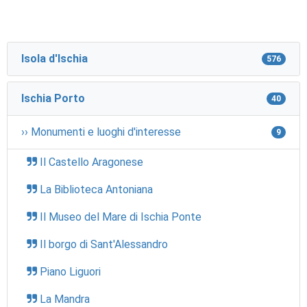
Isola d'Ischia
576
Ischia Porto
40
›› Monumenti e luoghi d'interesse
9
Il Castello Aragonese
La Biblioteca Antoniana
Il Museo del Mare di Ischia Ponte
Il borgo di Sant'Alessandro
Piano Liguori
La Mandra