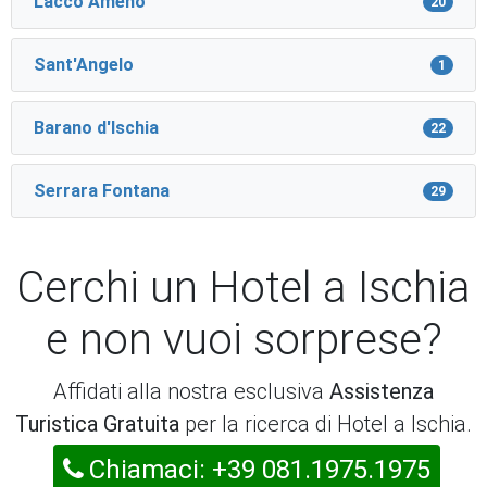
Lacco Ameno
20
Sant'Angelo
1
Barano d'Ischia
22
Serrara Fontana
29
Cerchi un Hotel a Ischia
e non vuoi sorprese?
Affidati alla nostra esclusiva
Assistenza
Turistica Gratuita
per la ricerca di Hotel a Ischia.
Chiamaci: +39 081.1975.1975