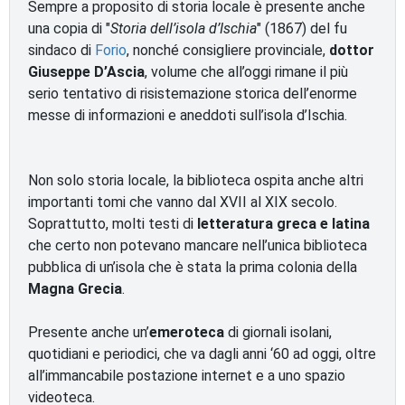
Sempre a proposito di storia locale è presente anche
una copia di "
Storia dell’isola d’Ischia
" (1867) del fu
sindaco di
Forio
, nonché consigliere provinciale,
dottor
Giuseppe D’Ascia
, volume che all’oggi rimane il più
serio tentativo di risistemazione storica dell’enorme
messe di informazioni e aneddoti sull’isola d’Ischia.
Non solo storia locale, la biblioteca ospita anche altri
importanti tomi che vanno dal XVII al XIX secolo.
Soprattutto, molti testi di
letteratura greca e latina
che certo non potevano mancare nell’unica biblioteca
pubblica di un’isola che è stata la prima colonia della
Magna Grecia
.
Presente anche un’
emeroteca
di giornali isolani,
quotidiani e periodici, che va dagli anni ‘60 ad oggi, oltre
all’immancabile postazione internet e a uno spazio
videoteca.