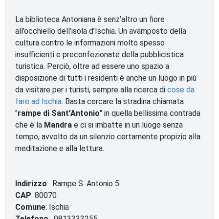
La biblioteca Antoniana è senz’altro un fiore
all’occhiello dell’isola d’Ischia. Un avamposto della
cultura contro le informazioni molto spesso
insufficienti e preconfezionate della pubblicistica
turistica. Perciò, oltre ad essere uno spazio a
disposizione di tutti i residenti è anche un luogo in più
da visitare per i turisti, sempre alla ricerca di
cose da
fare ad Ischia
. Basta cercare la stradina chiamata
"
rampe di Sant’Antonio
" in quella bellissima contrada
che è la
Mandra
e ci si imbatte in un luogo senza
tempo, avvolto da un silenzio certamente propizio alla
meditazione e alla lettura.
Indirizzo
: Rampe S. Antonio 5
CAP
: 80070
Comune
: Ischia
Telefono
: 0813333255