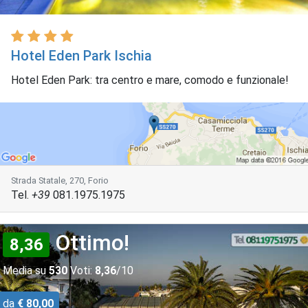
Hotel Eden Park Ischia
Hotel Eden Park: tra centro e mare, comodo e funzionale!
Strada Statale, 270, Forio
Tel.
+39
081.1975.1975
Ottimo!
8,36
Media su
530
Voti:
8,36
/10
da
€ 80,00