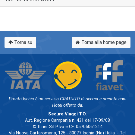
Torna su
Torna alla home page
Pronto Ischia è un servizio GRATUITO di ricerca e prenotazioni
Hotel offerto da:
Secure Viaggi T.O.
Aut. Regione Campania n. 431 del 17/09/08
© Itiner Srl P.Iva e CF: 05706061214
Via Nuova Cartaromana, 125 - 80077 Ischia (Na) Italia. - Tel.