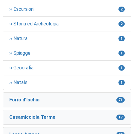
›› Escursioni
2
›› Storia ed Archeologia
2
›› Natura
1
›› Spiagge
1
›› Geografia
1
›› Natale
1
Forio d'Ischia
71
Casamicciola Terme
17