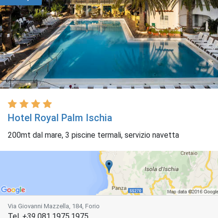
Hotel Royal Palm Ischia
200mt dal mare, 3 piscine termali, servizio navetta
Via Giovanni Mazzella, 184, Forio
Tel.
+39
081.1975.1975