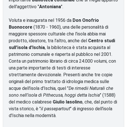
dell’aggettivo "
Antoniana
".
Voluta e inaugurata nel 1956 da
Don Onofrio
Buonocore
(1870 - 1960), una delle personalità di
maggiore spessore culturale che l’isola abbia mai
prodotto, ideatore, tra l’altro, anche del
Centro studi
sull’isola d’Ischia
, la biblioteca è stata acquisita al
patrimonio comunale e riaperta al pubblico nel 2001.
Conta un patrimonio librario di circa 24.000 volumi, con
una parte importante di testi di interesse
strettamente devozionale. Presenti anche tre copie
originali del primo trattato di idrologia medica sulle
acque dell’isola d’Ischia, quel "
De rimedii Naturali che
sono nell’isola di Pithecusa, hoggi detta Ischia
" (1588)
del medico calabrese
Giulio Iasolino
, che, dal punto di
vista storico, è "
il passepartout
" di ingresso dell’isola
d’Ischia nella modernità.