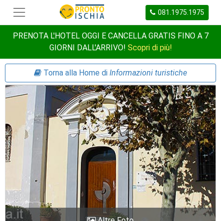
081.1975.1975
PRENOTA L'HOTEL OGGI E CANCELLA GRATIS FINO A 7
GIORNI DALL'ARRIVO!
Scopri di più!
Torna alla Home di
Informazioni turistiche
Altre Foto