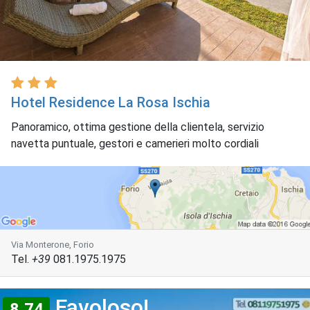
Hotel Residence La Rosa Ischia
Panoramico, ottima gestione della clientela, servizio
navetta puntuale, gestori e camerieri molto cordiali
Via Monterone, Forio
Tel.
+39
081.1975.1975
Favoloso!
8,74