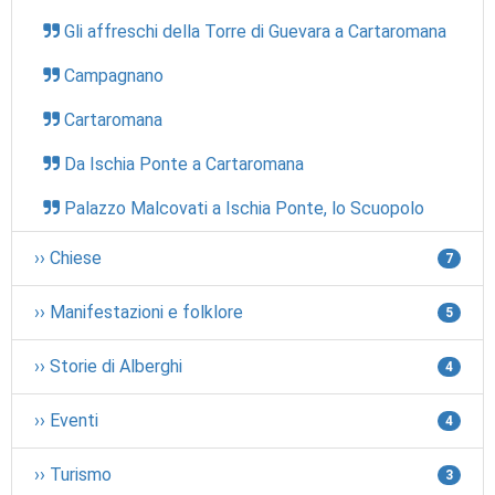
Gli affreschi della Torre di Guevara a Cartaromana
Campagnano
Cartaromana
Da Ischia Ponte a Cartaromana
Palazzo Malcovati a Ischia Ponte, lo Scuopolo
›› Chiese
7
›› Manifestazioni e folklore
5
›› Storie di Alberghi
4
›› Eventi
4
›› Turismo
3