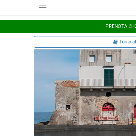
PRENOTA L'HO
Torna a