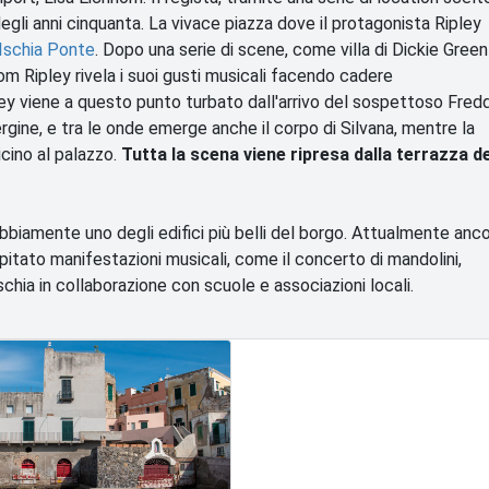
degli anni cinquanta. La vivace piazza dove il protagonista Ripley
Ischia Ponte
. Dopo una serie di scene, come villa di Dickie Green
m Ripley rivela i suoi gusti musicali facendo cadere
ley viene a questo punto turbato dall'arrivo del sospettoso Fred
ergine, e tra le onde emerge anche il corpo di Silvana, mentre la
icino al palazzo.
Tutta la scena viene ripresa dalla terrazza de
bbiamente uno degli edifici più belli del borgo. Attualmente anc
spitato manifestazioni musicali, come il concerto di mandolini,
schia in collaborazione con scuole e associazioni locali.