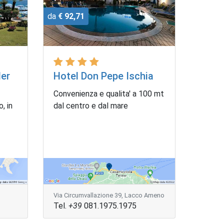
da
€ 92,71
der
Hotel Don Pepe Ischia
Convenienza e qualita' a 100 mt
, in
dal centro e dal mare
Via Circumvallazione 39, Lacco Ameno
Tel.
+39
081.1975.1975