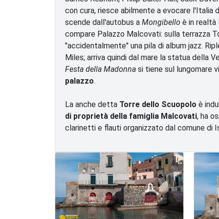
con cura, riesce abilmente a evocare l'Italia 
scende dall'autobus a
Mongibello
è in realtà
compare Palazzo Malcovati: sulla terrazza To
"accidentalmente" una pila di album jazz. Rip
Miles; arriva quindi dal mare la statua della V
Festa della Madonna
si tiene sul lungomare v
palazzo
.
La anche detta
Torre dello Scuopolo
è indu
di proprietà della famiglia Malcovati
, ha o
clarinetti e flauti organizzato dal comune di I