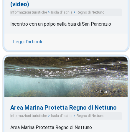
(video)
Informazioni turistiche
Isola d'Ischia
Regno di Nettuno
Incontro con un polpo nella baia di San Pancrazio
Leggi l'articolo
Area Marina Protetta Regno di Nettuno
Informazioni turistiche
Isola d'Ischia
Regno di Nettuno
Area Marina Protetta Regno di Nettuno