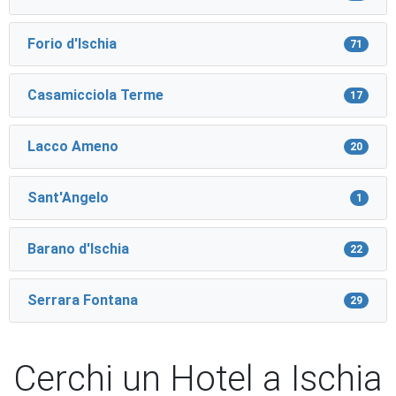
Forio d'Ischia
71
Casamicciola Terme
17
Lacco Ameno
20
Sant'Angelo
1
Barano d'Ischia
22
Serrara Fontana
29
Cerchi un Hotel a Ischia