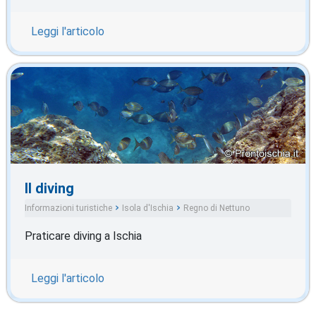
Leggi l'articolo
Il diving
Informazioni turistiche
Isola d'Ischia
Regno di Nettuno
Praticare diving a Ischia
Leggi l'articolo