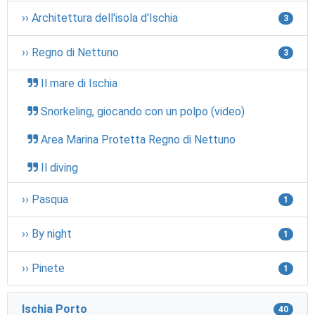
›› Architettura dell'isola d'Ischia
3
›› Regno di Nettuno
3
Il mare di Ischia
Snorkeling, giocando con un polpo (video)
Area Marina Protetta Regno di Nettuno
Il diving
›› Pasqua
1
›› By night
1
›› Pinete
1
Ischia Porto
40