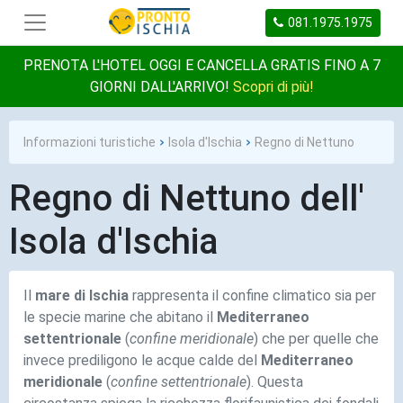
081.1975.1975
PRENOTA L'HOTEL OGGI E CANCELLA GRATIS FINO A 7
GIORNI DALL'ARRIVO!
Scopri di più!
Informazioni turistiche
Isola d'Ischia
Regno di Nettuno
Regno di Nettuno dell'
Isola d'Ischia
Il
mare di Ischia
rappresenta il confine climatico sia per
le specie marine che abitano il
Mediterraneo
settentrionale
(
confine meridionale
) che per quelle che
invece prediligono le acque calde del
Mediterraneo
meridionale
(
confine settentrionale
). Questa