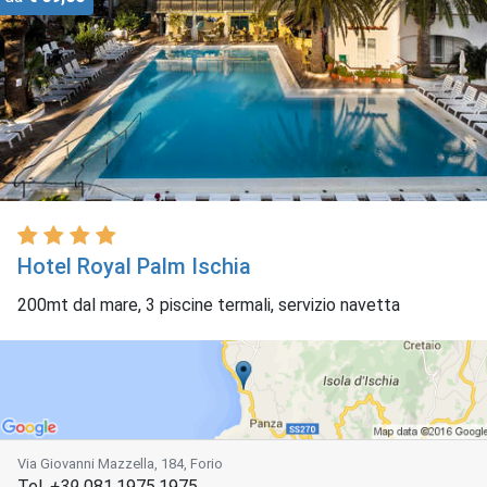
Hotel Royal Palm Ischia
200mt dal mare, 3 piscine termali, servizio navetta
Via Giovanni Mazzella, 184, Forio
Tel.
+39
081.1975.1975