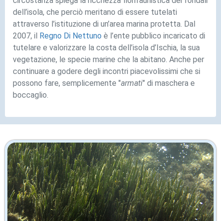
circostanza spiega la ricchezza florifaunistica dei fondali
dell’isola, che perciò meritano di essere tutelati
attraverso l’istituzione di un’area marina protetta. Dal
2007, il
Regno Di Nettuno
è l’ente pubblico incaricato di
tutelare e valorizzare la costa dell’isola d’Ischia, la sua
vegetazione, le specie marine che la abitano. Anche per
continuare a godere degli incontri piacevolissimi che si
possono fare, semplicemente "
armati
" di maschera e
boccaglio.