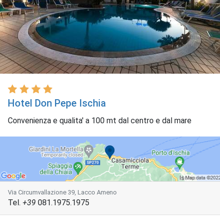
Hotel Don Pepe Ischia
Convenienza e qualita' a 100 mt dal centro e dal mare
Via Circumvallazione 39, Lacco Ameno
Tel.
+39
081.1975.1975