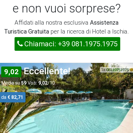
e non vuoi sorprese?
Affidati alla nostra esclusiva
Assistenza
Turistica Gratuita
per la ricerca di Hotel a Ischia.
Chiamaci: +39 081.1975.1975
Eccellente!
9,02
Media su
59
Voti:
9,02
/10
da
€ 82,71