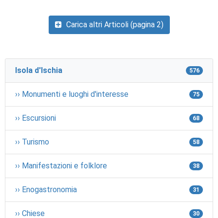
Carica altri Articoli (pagina 2)
Isola d'Ischia
576
›› Monumenti e luoghi d'interesse
75
›› Escursioni
68
›› Turismo
58
›› Manifestazioni e folklore
38
›› Enogastronomia
31
›› Chiese
30