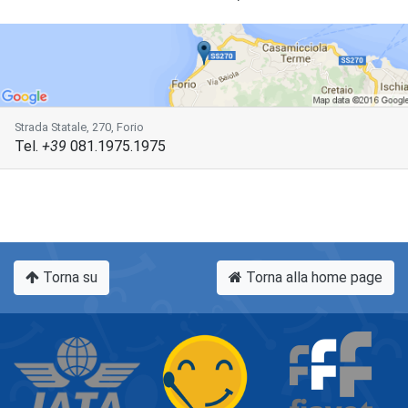
Strada Statale, 270, Forio
Tel.
+39
081.1975.1975
Torna su
Torna alla home page