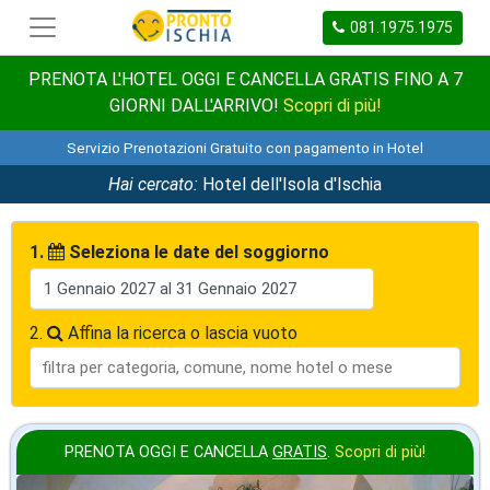
081.1975.1975
PRENOTA L'HOTEL OGGI E CANCELLA GRATIS FINO A 7
GIORNI DALL'ARRIVO!
Scopri di più!
Servizio Prenotazioni Gratuito con pagamento in Hotel
Hai cercato:
Hotel dell'Isola d'Ischia
1.
Seleziona le date del soggiorno
2.
Affina la ricerca o lascia vuoto
PRENOTA OGGI E CANCELLA
GRATIS
.
Scopri di più!