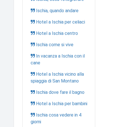
Ischia, quando andare
Hotel a Ischia per celiaci
Hotel a Ischia centro
Ischia come si vive
In vacanza a Ischia con il
cane
Hotel a Ischia vicino alla
spiaggia di San Montano
Ischia dove fare il bagno
Hotel a Ischia per bambini
Ischia cosa vedere in 4
giorni