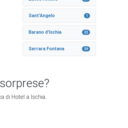
Sant'Angelo
1
Barano d'Ischia
22
Serrara Fontana
29
 sorprese?
ca di Hotel a Ischia.