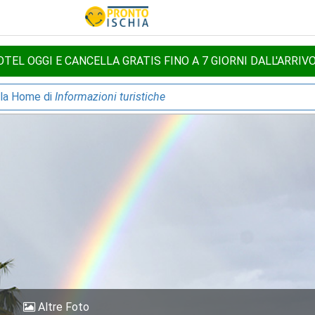
TEL OGGI E CANCELLA GRATIS FINO A 7 GIORNI DALL'ARRIV
lla Home di
Informazioni turistiche
Altre Foto