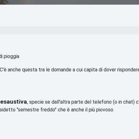
di pioggia
C'è anche questa tra le domande a cui capita di dover risponder
 esaustiva
, specie se dall'altra parte del telefono (o in chat) c
sidetto "semestre freddo" che è anche il più piovoso.