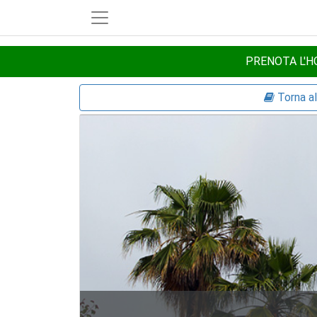
PRENOTA L'HO
Torna a