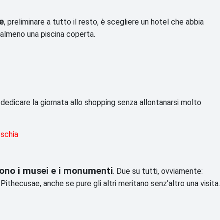
e
, preliminare a tutto il resto, è scegliere un hotel che abbia
 almeno una piscina coperta.
 dedicare la giornata allo shopping senza allontanarsi molto
Ischia
 sono i musei e i monumenti
. Due su tutti, ovviamente:
thecusae, anche se pure gli altri meritano senz'altro una visita.