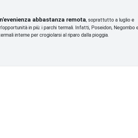
 un'evenienza abbastanza remota
, soprattutto a luglio e
opportunità in più: i parchi termali. Infatti, Poseidon, Negombo 
rmali interne per crogiolarsi al riparo dalla pioggia.