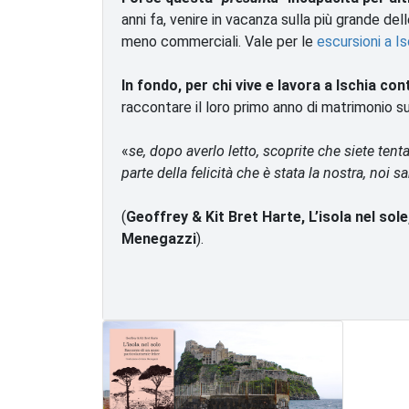
anni fa, venire in vacanza sulla più grande dell
meno commerciali. Vale per le
escursioni a Is
I
n fondo, per chi vive e lavora a Ischia co
raccontare il loro primo anno di matrimonio sull
«
se, dopo averlo letto, scoprite che siete tenta
parte della felicità che è stata la nostra, noi s
(
Geoffrey & Kit Bret Harte, L’isola nel sol
Menegazzi
).