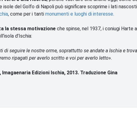
e isole del Golfo di Napoli può significare scoprirne i lati nascosti
chia
, come per i tanti
monumenti e luoghi di interesse
.
nta la stessa motivazione
che spinse, nel 1937, i coniugi Harte a
’isola d’Ischia:
ti di seguire le nostre orme, soprattutto se andate a Ischia e trovat
aremo ripagati per averlo scritto e voi per averlo letto
».
e, Imagaenaria Edizioni Ischia, 2013. Traduzione Gina