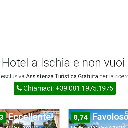
 Hotel a Ischia e non vuoi
a esclusiva
Assistenza Turistica Gratuita
per la ricer
Chiamaci: +39 081.1975.1975
Eccellente!
Favoloso
3
8,74