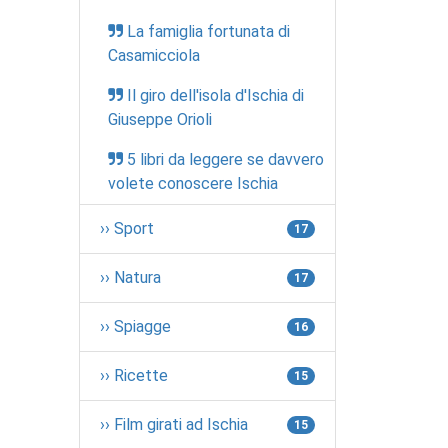
La famiglia fortunata di
Casamicciola
Il giro dell'isola d'Ischia di
Giuseppe Orioli
5 libri da leggere se davvero
volete conoscere Ischia
›› Sport
17
›› Natura
17
›› Spiagge
16
›› Ricette
15
›› Film girati ad Ischia
15