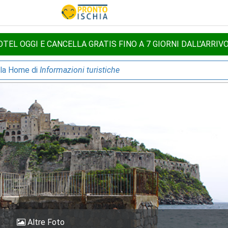
TEL OGGI E CANCELLA GRATIS FINO A 7 GIORNI DALL'ARRIV
lla Home di
Informazioni turistiche
Altre Foto