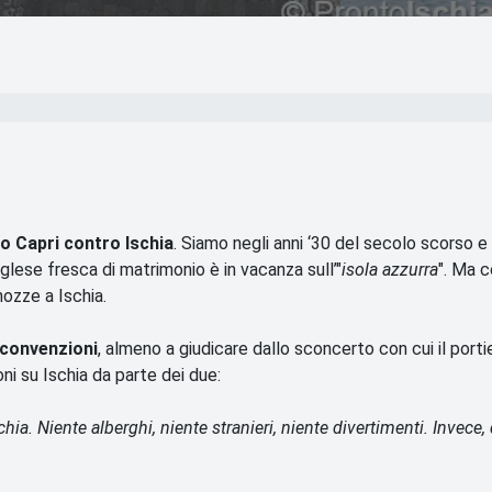
o Capri contro Ischia
. Siamo negli anni ‘30 del secolo scorso e
glese fresca di matrimonio è in vacanza sull’"
isola azzurra
". Ma 
 nozze a Ischia.
 convenzioni
, almeno a giudicare dallo sconcerto con cui il porti
oni su Ischia da parte dei due:
ia. Niente alberghi, niente stranieri, niente divertimenti. Invece, 