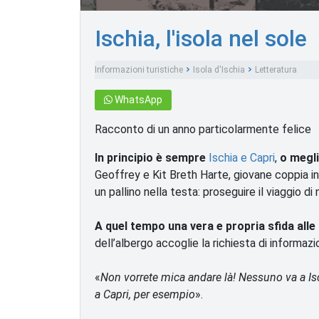
Ischia, l'isola nel sole
Informazioni turistiche
Isola d'Ischia
Letteratura
WhatsApp
Racconto di un anno particolarmente felice
In principio è sempre
Ischia e Capri
,
o megli
Geoffrey e Kit Breth Harte, giovane coppia in
un pallino nella testa: proseguire il viaggio di
A quel tempo una vera e propria sfida alle
dell’albergo accoglie la richiesta di informazi
«
Non vorrete mica andare là! Nessuno va a Isch
a Capri, per esempio
».