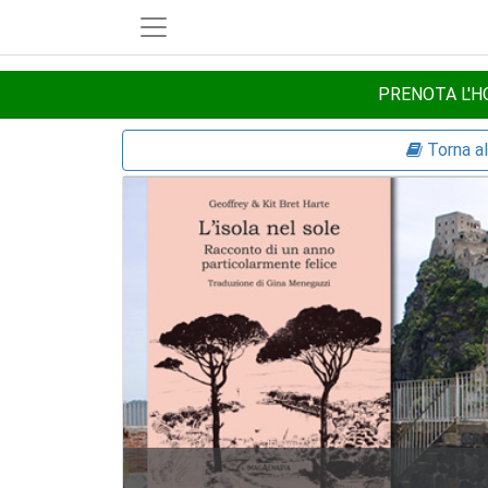
PRENOTA L'HO
Torna a