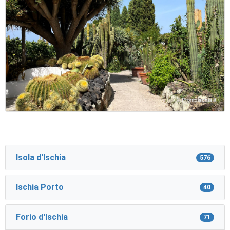
Isola d'Ischia
576
Ischia Porto
40
Forio d'Ischia
71