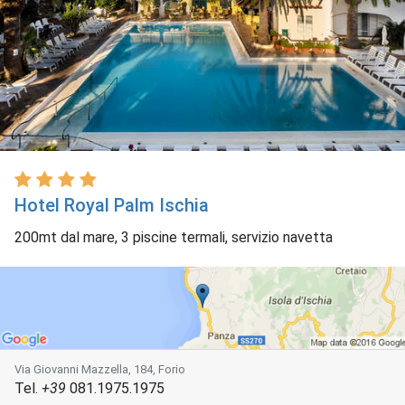
Hotel Royal Palm Ischia
200mt dal mare, 3 piscine termali, servizio navetta
Via Giovanni Mazzella, 184, Forio
Tel.
+39
081.1975.1975