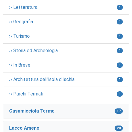
›› Letteratura
1
›› Geografia
1
›› Turismo
1
›› Storia ed Archeologia
1
›› In Breve
1
›› Architettura dell'isola d'Ischia
1
›› Parchi Termali
1
Casamicciola Terme
17
Lacco Ameno
20