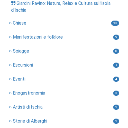
Giardini Ravino: Natura, Relax e Cultura sull’isola
d’Ischia
›› Chiese
13
›› Manifestazioni e folklore
9
›› Spiagge
8
›› Escursioni
7
›› Eventi
4
›› Enogastronomia
3
›› Artisti di Ischia
2
›› Storie di Alberghi
2