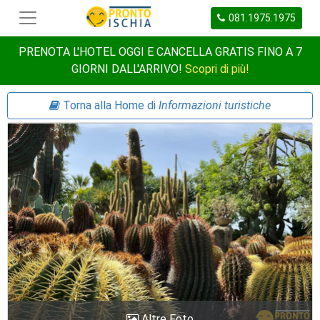
081.1975.1975
PRENOTA L'HOTEL OGGI E CANCELLA GRATIS FINO A 7
GIORNI DALL'ARRIVO!
Scopri di più!
Torna alla Home di
Informazioni turistiche
Altre Foto