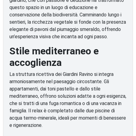
giardino, che con passione e dedizione ha trasformato
questo spazio in un luogo di educazione e
conservazione della biodiversità. Camminando lungo i
sentieri, la ricchezza vegetale si fonde con la presenza
elegante di pavoni dal piumaggio smeraldo, offrendo
un’esperienza visiva che incanta ad ogni passo.
Stile mediterraneo e
accoglienza
La struttura ricettiva dei Giardini Ravino si integra
armoniosamente nel paesaggio circostante. Gli
appartamenti, dai toni pastello e dallo stile
mediterraneo, offrono soluzioni adatte a ogni esigenza,
che si tratti di una fuga romantica o di una vacanza in
famiglia. Il relax è completato dalle due piscine di
acqua termo-minerale, ideali per momenti di benessere
e rigenerazione.