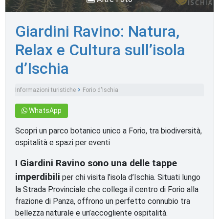
Giardini Ravino: Natura,
Relax e Cultura sull’isola
d’Ischia
Informazioni turistiche
Forio d'Ischia
Monumenti e luoghi d'interesse
WhatsApp
Scopri un parco botanico unico a Forio, tra biodiversità,
ospitalità e spazi per eventi
I Giardini Ravino sono una delle tappe
imperdibili
per chi visita l’isola d’Ischia. Situati lungo
la Strada Provinciale che collega il centro di Forio alla
frazione di Panza, offrono un perfetto connubio tra
bellezza naturale e un’accogliente ospitalità.