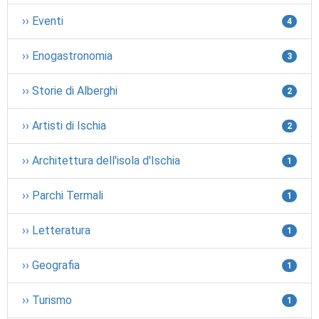
›› Eventi
4
›› Enogastronomia
3
›› Storie di Alberghi
2
›› Artisti di Ischia
2
›› Architettura dell'isola d'Ischia
1
›› Parchi Termali
1
›› Letteratura
1
›› Geografia
1
›› Turismo
1