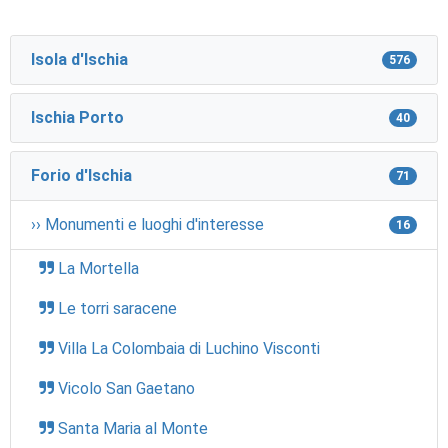
Isola d'Ischia
576
Ischia Porto
40
Forio d'Ischia
71
›› Monumenti e luoghi d'interesse
16
La Mortella
Le torri saracene
Villa La Colombaia di Luchino Visconti
Vicolo San Gaetano
Santa Maria al Monte