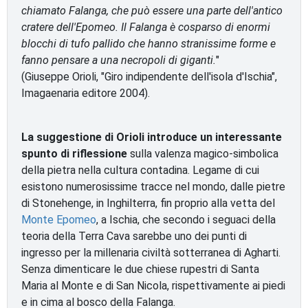
chiamato Falanga, che può essere una parte dell'antico
cratere dell'Epomeo. Il Falanga è cosparso di enormi
blocchi di tufo pallido che hanno stranissime forme e
fanno pensare a una necropoli di giganti.
"
(Giuseppe Orioli, "Giro indipendente dell'isola d'Ischia",
Imagaenaria editore 2004).
La suggestione di Orioli introduce un interessante
spunto di riflessione
sulla valenza magico-simbolica
della pietra nella cultura contadina. Legame di cui
esistono numerosissime tracce nel mondo, dalle pietre
di Stonehenge, in Inghilterra, fin proprio alla vetta del
Monte Epomeo
, a Ischia, che secondo i seguaci della
teoria della Terra Cava sarebbe uno dei punti di
ingresso per la millenaria civiltà sotterranea di Agharti.
Senza dimenticare le due chiese rupestri di Santa
Maria al Monte e di San Nicola, rispettivamente ai piedi
e in cima al bosco della Falanga.