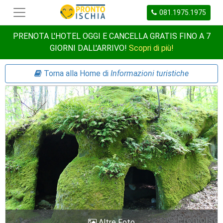
081.1975.1975
PRENOTA L'HOTEL OGGI E CANCELLA GRATIS FINO A 7
GIORNI DALL'ARRIVO!
Scopri di più!
Torna alla Home di
Informazioni turistiche
Altre Foto