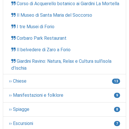
Corso di Acquerello botanico ai Giardini La Mortella
Il Museo di Santa Maria del Soccorso
I tre Musei di Forio
Corbaro Park Restaurant
Il belvedere di Zaro a Forio
Giardini Ravino: Natura, Relax e Cultura sull’isola
d’Ischia
›› Chiese
13
›› Manifestazioni e folklore
9
›› Spiagge
8
›› Escursioni
7