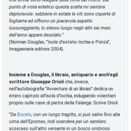
punto di vista estetico questa scelta mi sembra
deplorevole: sebbene in estate le viti sono coperte di
fogliame ed offrono un piacevole aspetto
lussureggiante, lo stesso luogo negli altri sei mesi
dell'anno appare desolato.
"
(Norman Douglas, "Isole d'estate-Ischia e Ponza",
Imagaenaria editore 2004).
Insieme a Douglas, il libraio, antiquario e anch'egli
scrittore Giuseppe Orioli
che, invece,
nell'autobiografia "Avventure di un libraio" dedica un
intero capitolo all'isola d'Ischia, indugiando volentieri
proprio sulle case di pietra della Falanga. Scrive Orioli:
"
Da
Buceto
, con un lungo tragitto, si può salire fino alla
cima dell'Epomeo, indi scendere per un sentiero
scosceso sull'altro versante in un bosco ombroso