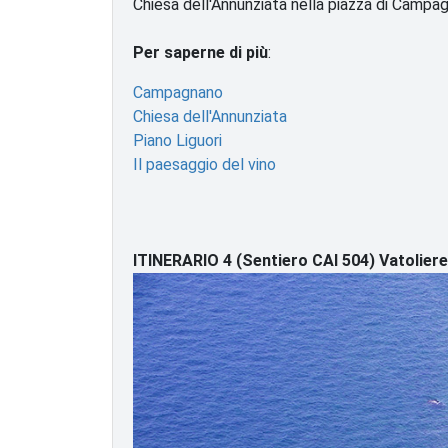
Chiesa dell'Annunziata nella piazza di Campag
Per saperne di più
:
Campagnano
Chiesa dell'Annunziata
Piano Liguori
Il paesaggio del vino
ITINERARIO 4 (Sentiero CAI 504) Vatolier