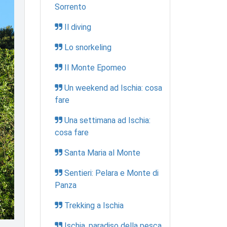
Sorrento
Il diving
Lo snorkeling
Il Monte Epomeo
Un weekend ad Ischia: cosa
fare
Una settimana ad Ischia:
cosa fare
Santa Maria al Monte
Sentieri: Pelara e Monte di
Panza
Trekking a Ischia
Ischia, paradiso della pesca