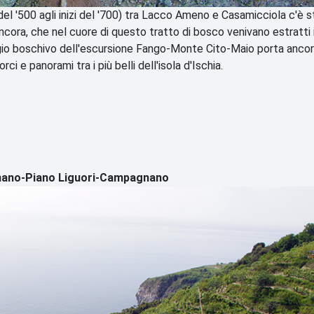
del '500 agli inizi del '700) tra Lacco Ameno e Casamicciola c'è s
 ancora, che nel cuore di questo tratto di bosco venivano estratti 
aggio boschivo dell'escursione Fango-Monte Cito-Maio porta ancor
ci e panorami tra i più belli dell'isola d'Ischia.
gnano-Piano Liguori-Campagnano