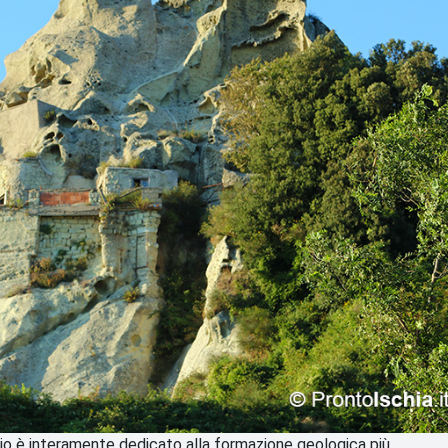
orio è interamente dedicato alla formazione geologica più