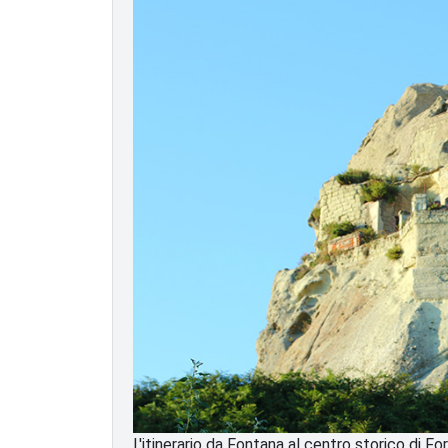
L'itinerario da Fontana al centro storico di F