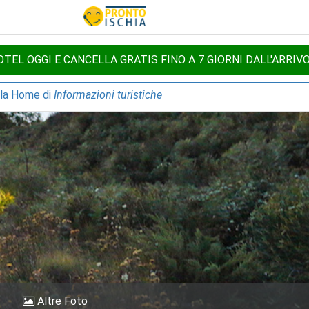
TEL OGGI E CANCELLA GRATIS FINO A 7 GIORNI DALL'ARRIV
lla Home di
Informazioni turistiche
Altre Foto