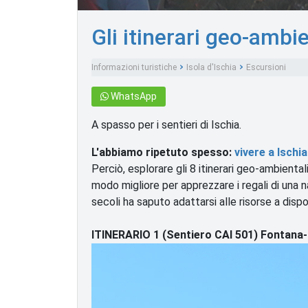
Gli itinerari geo-ambien
Informazioni turistiche
Isola d'Ischia
Escursioni
WhatsApp
A spasso per i sentieri di Ischia.
L'abbiamo ripetuto spesso:
vivere a Ischia
Perciò, esplorare gli 8 itinerari geo-ambiental
modo migliore per apprezzare i regali di una
secoli ha saputo adattarsi alle risorse a dispo
ITINERARIO 1 (Sentiero CAI 501)
Fontana-