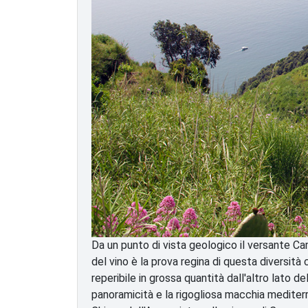
Da un punto di vista geologico il versante Cam
del vino è la prova regina di questa diversità 
reperibile in grossa quantità dall'altro lato d
panoramicità e la rigogliosa macchia mediterr