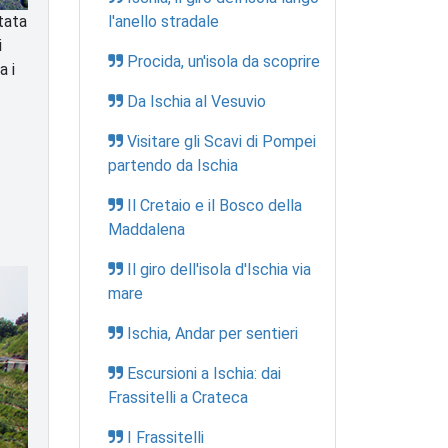
tata
l'anello stradale
i
Procida, un'isola da scoprire
a i
Da Ischia al Vesuvio
Visitare gli Scavi di Pompei
partendo da Ischia
Il Cretaio e il Bosco della
Maddalena
Il giro dell'isola d'Ischia via
mare
Ischia, Andar per sentieri
Escursioni a Ischia: dai
Frassitelli a Crateca
I Frassitelli