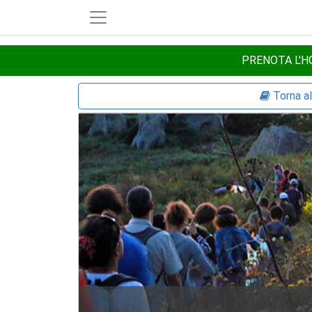
PRENOTA L'HO
Torna a