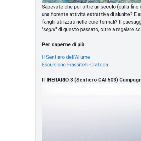
Sapevate che per oltre un secolo (dalla fine 
una fiorente attività estrattiva di alunite? E
fanghi utilizzati nelle cure termali? Il paes
"
segni
" di questo passato, oltre a regalare scor
Per saperne di più:
Il Sentiero dell'Allume
Escursione Frassitelli-Crateca
ITINERARIO 3 (Sentiero CAI 503) Campa