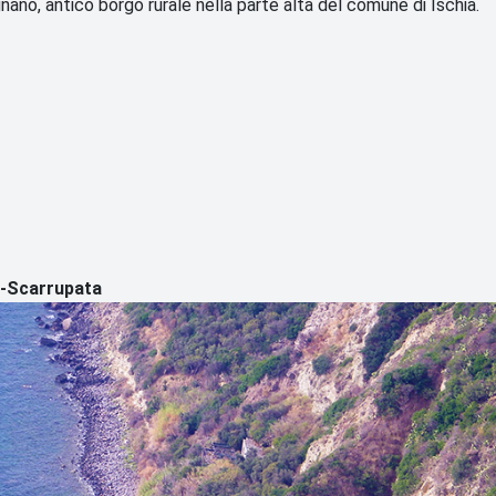
nano, antico borgo rurale nella parte alta del comune di Ischia.
e-Scarrupata