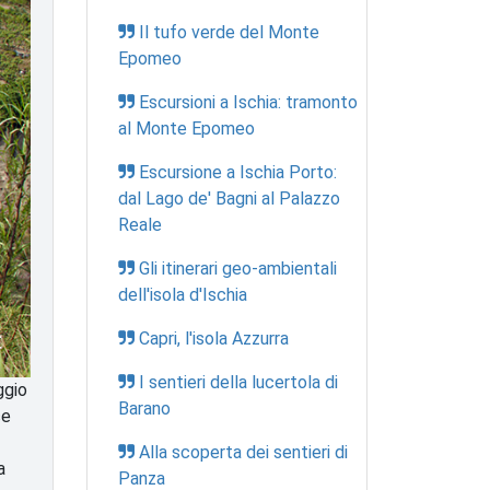
Il tufo verde del Monte
Epomeo
Escursioni a Ischia: tramonto
al Monte Epomeo
Escursione a Ischia Porto:
dal Lago de' Bagni al Palazzo
Reale
Gli itinerari geo-ambientali
dell'isola d'Ischia
Capri, l'isola Azzurra
I sentieri della lucertola di
ggio
Barano
ce
Alla scoperta dei sentieri di
a
Panza