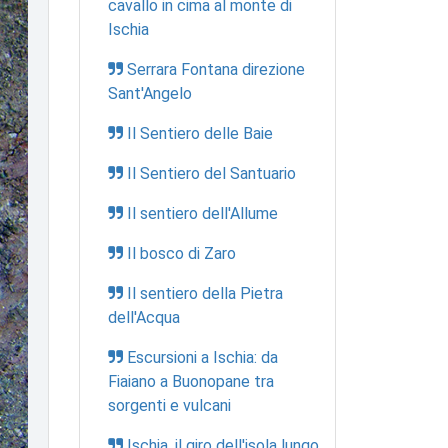
cavallo in cima al monte di
Ischia
Serrara Fontana direzione
Sant'Angelo
Il Sentiero delle Baie
Il Sentiero del Santuario
Il sentiero dell'Allume
Il bosco di Zaro
Il sentiero della Pietra
dell'Acqua
Escursioni a Ischia: da
Fiaiano a Buonopane tra
sorgenti e vulcani
Ischia, il giro dell'isola lungo