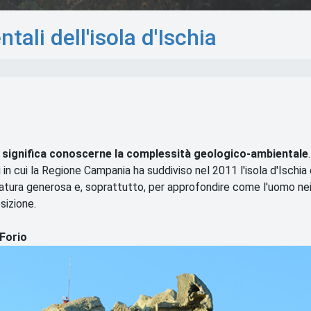
tali dell'isola d'Ischia
significa conoscerne la complessità geologico-ambientale
.
i in cui la Regione Campania ha suddiviso nel 2011 l'isola d'Ischia è
 natura generosa e, soprattutto, per approfondire come l'uomo ne
sizione.
Forio