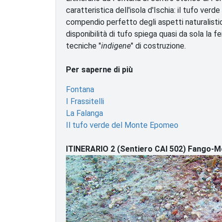
caratteristica dell'isola d'Ischia: il tufo ve
compendio perfetto degli aspetti naturalistici
disponibilità di tufo spiega quasi da sola la fer
tecniche "
indigene
" di costruzione.
Per saperne di più
Fontana
I Frassitelli
La Falanga
Il tufo verde del Monte Epomeo
ITINERARIO 2 (Sentiero CAI 502) Fango-M