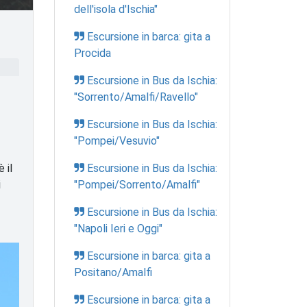
dell'isola d'Ischia"
Escursione in barca: gita a
Procida
Escursione in Bus da Ischia:
"Sorrento/Amalfi/Ravello"
Escursione in Bus da Ischia:
"Pompei/Vesuvio"
 il
Escursione in Bus da Ischia:
i
"Pompei/Sorrento/Amalfi"
Escursione in Bus da Ischia:
"Napoli Ieri e Oggi"
Escursione in barca: gita a
Positano/Amalfi
Escursione in barca: gita a