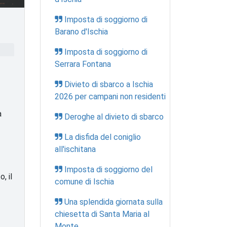
Imposta di soggiorno di
Barano d'Ischia
Imposta di soggiorno di
Serrara Fontana
Divieto di sbarco a Ischia
2026 per campani non residenti
a
Deroghe al divieto di sbarco
La disfida del coniglio
all'ischitana
Imposta di soggiorno del
o, il
comune di Ischia
Una splendida giornata sulla
chiesetta di Santa Maria al
Monte