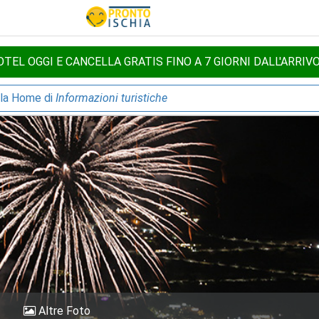
TEL OGGI E CANCELLA GRATIS FINO A 7 GIORNI DALL'ARRIV
lla Home di
Informazioni turistiche
Altre Foto