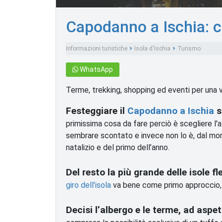
Capodanno a Ischia: c
Informazioni turistiche
Isola d'Ischia
Turismo
WhatsApp
Terme, trekking, shopping ed eventi per una v
Festeggiare il
Capodanno a Ischia
s
primissima cosa da fare perciò è scegliere l'a
sembrare scontato e invece non lo è, dal mom
natalizio e del primo dell’anno.
Del resto la più grande delle isole f
giro dell’isola
va bene come primo approccio, 
Decisi l’albergo e le terme, ad aspet