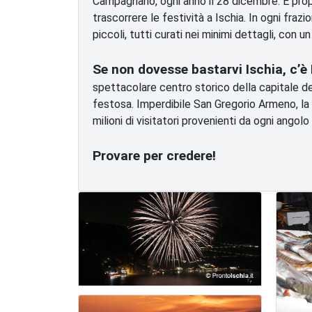
Campagnano, ogni anno il 28 dicembre. E propri
trascorrere le festività a Ischia. In ogni fraz
piccoli, tutti curati nei minimi dettagli, con un
Se non dovesse bastarvi Ischia, c’è
spettacolare centro storico della capitale del
festosa. Imperdibile San Gregorio Armeno, la 
milioni di visitatori provenienti da ogni angolo
Provare per credere!