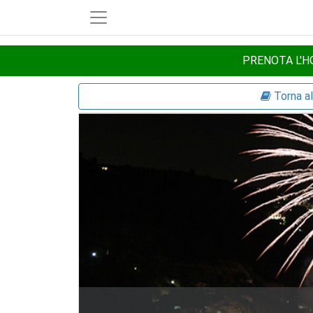
PRENOTA L'HO
Torna a