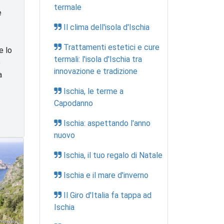
termale
e
Il clima dell'isola d'Ischia
Trattamenti estetici e cure
e lo
termali: l'isola d'Ischia tra
e
innovazione e tradizione
a
Ischia, le terme a
Capodanno
Ischia: aspettando l'anno
nuovo
Ischia, il tuo regalo di Natale
Ischia e il mare d'inverno
Il Giro d'Italia fa tappa ad
Ischia