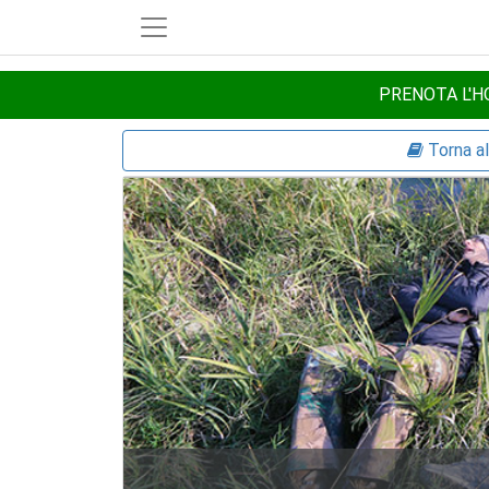
PRENOTA L'HO
Torna a