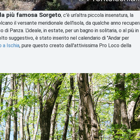
lla più famosa Sorgeto
, c'è un'altra piccola insenatura, la
olcano il versante meridionale dell'isola, da qualche anno recupe
o di Panza. L'ideale, in estate, per un bagno in solitaria, o al più in
molto suggestivo, è stato inserito nel calendario di "Andar per
 a Ischia
, pure questo creato dall'attivissima Pro Loco della