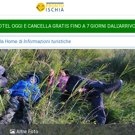
TEL OGGI E CANCELLA GRATIS FINO A 7 GIORNI DALL'ARRIV
lla Home di
Informazioni turistiche
Altre Foto