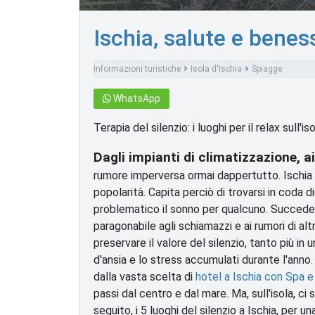
Ischia, salute e beness
Informazioni turistiche
Isola d'Ischia
Spiagge
WhatsApp
Terapia del silenzio: i luoghi per il relax sull'is
Dagli impianti di climatizzazione, ai
rumore imperversa ormai dappertutto. Ischia n
popolarità. Capita perciò di trovarsi in coda 
problematico il sonno per qualcuno. Succede,
paragonabile agli schiamazzi e ai rumori di altr
preservare il valore del silenzio, tanto più in 
d'ansia e lo stress accumulati durante l'anno.
dalla vasta scelta di
hotel a Ischia con Spa 
passi dal centro e dal mare. Ma, sull'isola, ci
seguito, i 5 luoghi del silenzio a Ischia, per 