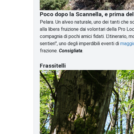
Poco dopo la Scannella, e prima de
Pelara. Un alveo naturale, uno dei tanti che s
alla libera fruizione dai volontari della Pro Loc
compagnia di pochi amici fidati. L'itinerario, 
sentieri", uno degli imperdibili eventi di
maggio
frazione.
Consigliata
.
Frassitelli