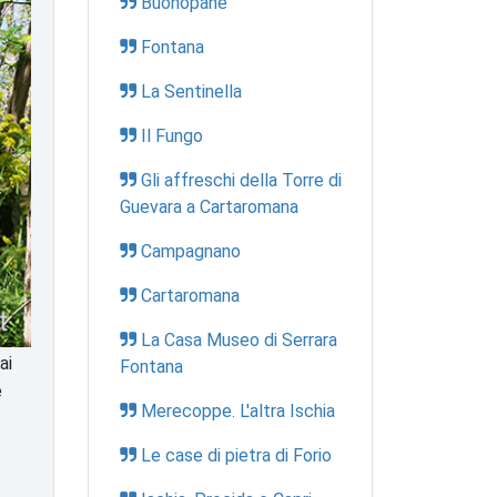
Buonopane
Fontana
La Sentinella
Il Fungo
Gli affreschi della Torre di
Guevara a Cartaromana
Campagnano
Cartaromana
La Casa Museo di Serrara
ai
Fontana
e
Merecoppe. L'altra Ischia
Le case di pietra di Forio