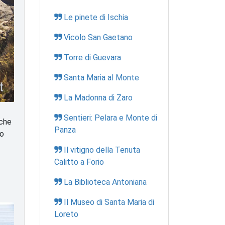
Le pinete di Ischia
Vicolo San Gaetano
Torre di Guevara
Santa Maria al Monte
La Madonna di Zaro
Sentieri: Pelara e Monte di
nche
Panza
to
Il vitigno della Tenuta
Calitto a Forio
La Biblioteca Antoniana
Il Museo di Santa Maria di
Loreto