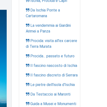
Ischia, Procida e Capri
Da Ischia Ponte a
Cartaromana
La vendemmia ai Giardini
Arimei a Panza
Procida: visita all'ex carcere
di Terra Murata
Procida... passato e futuro
Il fascino nascosto di Ischia
Il fascino discreto di Serrara
Le pietre dell'isola d'Ischia
Da Testaccio ai Maronti
Guida a Musei e Monumenti