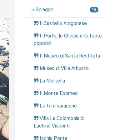
›› Spiagge
16
Il Castello Aragonese
Il Porto, le Chiese e le feste
popolari
Il Museo di Santa Restituta
Museo di Villa Arbusto
La Mortella
Il Monte Epomeo
Le torri saracene
Villa La Colombaia di
Luchino Visconti
Ischia Ponte