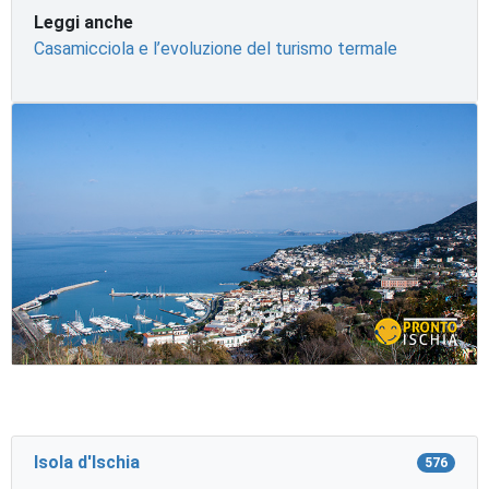
Leggi anche
Casamicciola e l’evoluzione del turismo termale
Isola d'Ischia
576