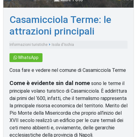
Casamicciola Terme: le
attrazioni principali
Informazioni turistiche
Isola d'Ischia
Monumenti e luoghi d'interesse
WhatsApp
Cosa fare e vedere nel comune di Casamicciola Terme
Come è evidente sin dal nome
sono le terme il
principale volano turistico di Casamicciola. È addirittura
dai primi del ‘600, infatti, che il termalismo rappresenta
la principale risorsa economica del territorio. Merito del
Pio Monte della Misericordia che proprio all’inizio del
XVII secolo realizzò un edificio per le cure termali dei
ceti meno abbienti e, ovviamente, delle gerarchie
ecclesiastiche della provincia di Napoli.