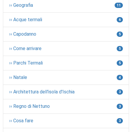
›› Geografia
11
›› Acque termali
6
›› Capodanno
5
›› Come arrivare
5
›› Parchi Termali
5
›› Natale
4
›› Architettura dell'isola d'Ischia
3
›› Regno di Nettuno
3
›› Cosa fare
3