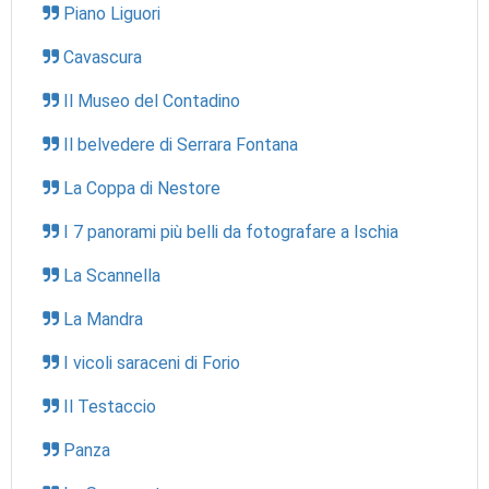
Piano Liguori
Cavascura
Il Museo del Contadino
Il belvedere di Serrara Fontana
La Coppa di Nestore
I 7 panorami più belli da fotografare a Ischia
La Scannella
La Mandra
I vicoli saraceni di Forio
Il Testaccio
Panza