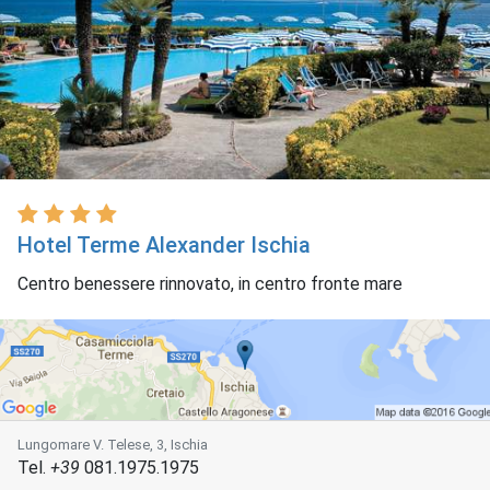
Hotel Terme Alexander Ischia
Centro benessere rinnovato, in centro fronte mare
Lungomare V. Telese, 3, Ischia
Tel.
+39
081.1975.1975