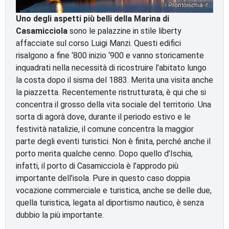
Uno degli aspetti più belli della Marina di
Casamicciola
sono le palazzine in stile liberty
affacciate sul corso Luigi Manzi. Questi edifici
risalgono a fine ‘800 inizio ‘900 e vanno storicamente
inquadrati nella necessità di ricostruire l’abitato lungo
la costa dopo il sisma del 1883. Merita una visita anche
la piazzetta. Recentemente ristrutturata, è qui che si
concentra il grosso della vita sociale del territorio. Una
sorta di agorà dove, durante il periodo estivo e le
festività natalizie, il comune concentra la maggior
parte degli eventi turistici. Non è finita, perché anche il
porto merita qualche cenno. Dopo quello d’Ischia,
infatti, il porto di Casamicciola è l’approdo più
importante dell’isola. Pure in questo caso doppia
vocazione commerciale e turistica, anche se delle due,
quella turistica, legata al diportismo nautico, è senza
dubbio la più importante.