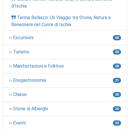
d’Ischia
Terme Belliazzi: Un Viaggio tra Storia, Natura e
Benessere nel Cuore di Ischia
›› Escursioni
68
›› Turismo
58
›› Manifestazioni e folklore
38
›› Enogastronomia
31
›› Chiese
30
›› Storie di Alberghi
30
›› Eventi
29