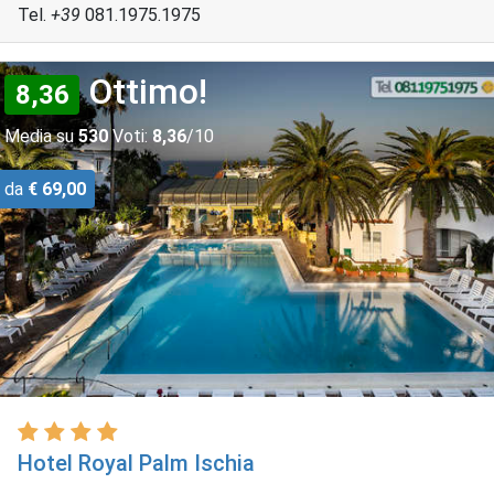
Tel.
+39
081.1975.1975
Ottimo!
8,36
Media su
530
Voti:
8,36
/10
da
€ 69,00
Hotel Royal Palm Ischia